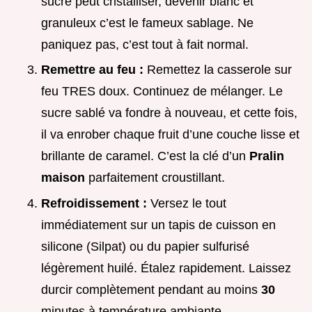
sucre peut cristalliser, devenir blanc et
granuleux c’est le fameux sablage. Ne
paniquez pas, c’est tout à fait normal.
Remettre au feu :
Remettez la casserole sur
feu TRES doux. Continuez de mélanger. Le
sucre sablé va fondre à nouveau, et cette fois,
il va enrober chaque fruit d’une couche lisse et
brillante de caramel. C’est la clé d’un
Pralin
maison
parfaitement croustillant.
Refroidissement :
Versez le tout
immédiatement sur un tapis de cuisson en
silicone (Silpat) ou du papier sulfurisé
légèrement huilé. Étalez rapidement. Laissez
durcir complètement pendant au moins
30
minutes à température ambiante.