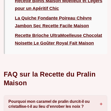
Recette Blinis Maison Moelleux et Légers
pour un Apéritif Chic
La Quiche Fondante Poireau Chèvre
Jambon Sec Recette Facile Maison
Recette Brioche UltraMoelleuse Chocolat
Noisette Le Goûter Royal Fait Maison
FAQ sur la Recette du Pralin
Maison
Pourquoi mon caramel de pralin durcit-il ou
cristallise-t-il au lieu d'enrober les noix ?