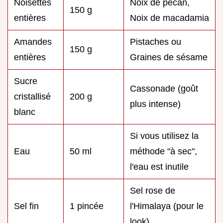
Noisettes
Noix de pécan,
150 g
entières
Noix de macadamia
Amandes
Pistaches ou
150 g
entières
Graines de sésame
Sucre
Cassonade (goût
cristallisé
200 g
plus intense)
blanc
Si vous utilisez la
Eau
50 ml
méthode "à sec",
l'eau est inutile
Sel rose de
Sel fin
1 pincée
l'Himalaya (pour le
look)