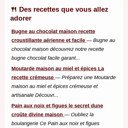
🍴 Des recettes que vous allez
adorer
Bugne au chocolat maison recette
croustillante aérienne et facile
—
Bugne au
chocolat maison découvrez notre recette
bugne chocolat facile garant...
Moutarde maison au miel et épices La
recette crémeuse
—
Préparez une Moutarde
maison au miel et épices crémeuse et
artisanale Découvr...
Pain aux noix et figues le secret dune
croûte divine maison
—
Oubliez la
boulangerie Ce Pain aux noix et figues