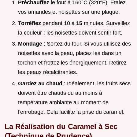
Préchauffez
le four à 160°C (320°F). Étalez
vos amandes et noisettes sur une plaque.
Torréfiez
pendant 10 à
15
minutes. Surveillez
la couleur ; les noisettes doivent sentir fort.
Mondage
: Sortez du four. Si vous utilisez des
noisettes avec la peau, placez les dans un
torchon et frottez les énergiquement. Retirez
les peaux récalcitrantes.
Gardez au chaud
: Idéalement, les fruits secs
doivent être chauds ou au moins à
température ambiante au moment de
l'enrobage. Cela facilite la prise du caramel.
La Réalisation du Caramel à Sec
(Technique de Prudence)