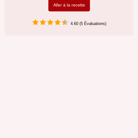
Aller à la recette
4.60 (5 Évaluations)