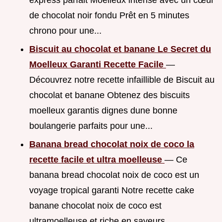
express parfait Moelleux intense avec un cœur
de chocolat noir fondu Prêt en 5 minutes
chrono pour une...
Biscuit au chocolat et banane Le Secret du
Moelleux Garanti Recette Facile
—
Découvrez notre recette infaillible de Biscuit au
chocolat et banane Obtenez des biscuits
moelleux garantis dignes dune bonne
boulangerie parfaits pour une...
Banana bread chocolat noix de coco la
recette facile et ultra moelleuse
— Ce
banana bread chocolat noix de coco est un
voyage tropical garanti Notre recette cake
banane chocolat noix de coco est
ultramoelleuse et riche en saveurs...