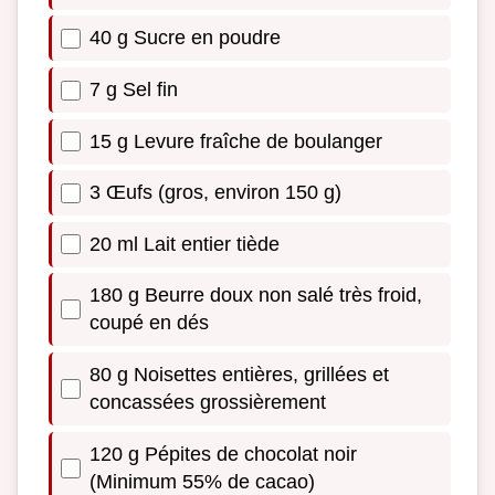
40 g Sucre en poudre
7 g Sel fin
15 g Levure fraîche de boulanger
3 Œufs (gros, environ 150 g)
20 ml Lait entier tiède
180 g Beurre doux non salé très froid,
coupé en dés
80 g Noisettes entières, grillées et
concassées grossièrement
120 g Pépites de chocolat noir
(Minimum 55% de cacao)