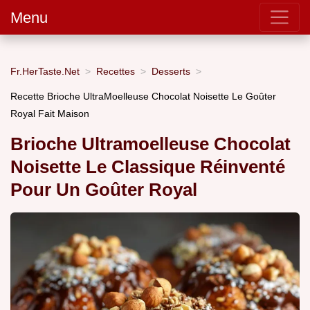
Menu
Fr.HerTaste.Net
Recettes
Desserts
Recette Brioche UltraMoelleuse Chocolat Noisette Le Goûter
Royal Fait Maison
Brioche Ultramoelleuse Chocolat
Noisette Le Classique Réinventé
Pour Un Goûter Royal