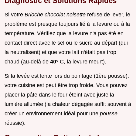
Diagnostic et Solutions Rapides
Si votre
Brioche chocolat noisette
refuse de lever, le
problème est presque toujours lié à la levure ou à la
température. Vérifiez que la levure n'a pas été en
contact direct avec le sel ou le sucre au départ (qui
la neutralisent) et que votre lait n'était pas trop
chaud (au-delà de
40°
C, la levure meurt).
Si la levée est lente lors du pointage (1ère pousse),
votre cuisine est peut être trop froide. Vous pouvez
placer la pâte dans le four éteint avec juste la
lumière allumée (la chaleur dégagée suffit souvent à
créer un environnement idéal pour une
pousse
réussie).