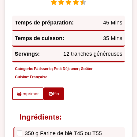
Temps de préparation:
45 Mins
Temps de cuisson:
35 Mins
Servings:
12 tranches généreuses
Catégorie:
Pâtisserie; Petit Déjeuner; Goûter
Cuisine:
Française
Imprimer
Pin
Ingrédients:
350 g Farine de blé T45 ou T55