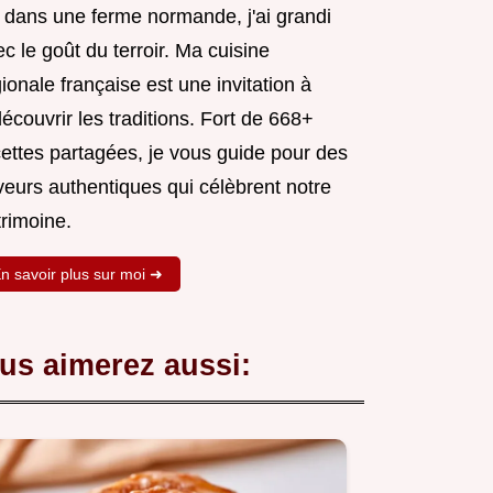
 dans une ferme normande, j'ai grandi
c le goût du terroir. Ma cuisine
ionale française est une invitation à
écouvrir les traditions. Fort de 668+
cettes partagées, je vous guide pour des
veurs authentiques qui célèbrent notre
trimoine.
n savoir plus sur moi ➜
us aimerez aussi: