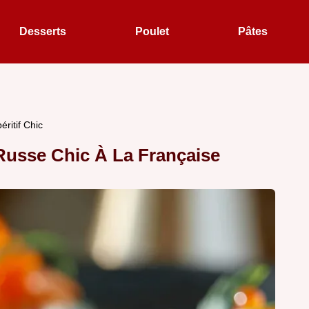
Desserts
Poulet
Pâtes
ritif Chic
 Russe Chic À La Française