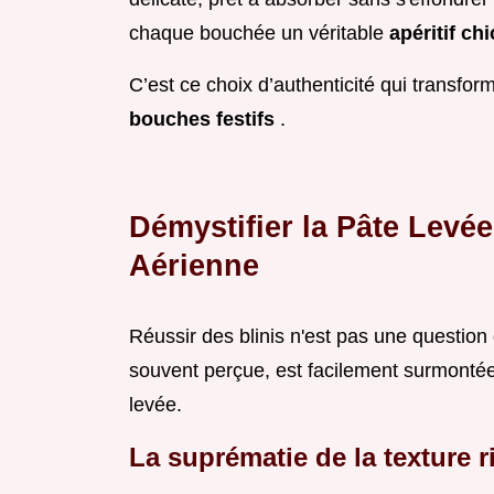
chaque bouchée un véritable
apéritif ch
C’est ce choix d’authenticité qui transfo
bouches festifs
.
Démystifier la Pâte Levée
Aérienne
Réussir des blinis n'est pas une question
souvent perçue, est facilement surmontée
levée.
La suprématie de la texture r