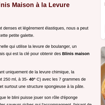
inis Maison à la Levure
ent denses et légèrement élastiques, nous a peut
ette petite galette.
elle qui utilise la levure de boulanger, un
s qui est la clé pour obtenir des
Blinis maison
ant uniquement de la levure chimique, la
nt 250 ml, à 35-
40°
C) avec les 7 grammes de
 et surtout une structure spongieuse à la pâte.
que le blini puisse jouer son rôle d'éponge
 les saveurs riches qui l'accompagnent, faisant de