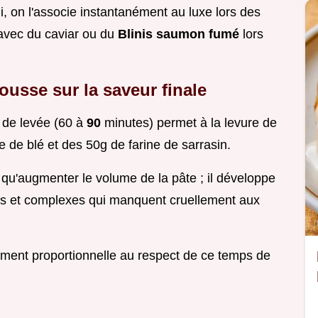
i, on l'associe instantanément au luxe lors des
 avec du caviar ou du
Blinis saumon fumé
lors
usse sur la saveur finale
s de levée (60 à
90
minutes) permet à la levure de
 de blé et des 50g de farine de sarrasin.
 qu'augmenter le volume de la pâte ; il développe
es et complexes qui manquent cruellement aux
tement proportionnelle au respect de ce temps de