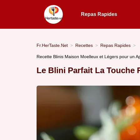
Repas Rapides
Fr.HerTaste.Net
Recettes
Repas Rapides
Recette Blinis Maison Moelleux et Légers pour un Apé
Le Blini Parfait La Touche