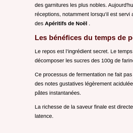
des garnitures les plus nobles. Aujourd'hu
réceptions, notamment lorsqu’il est servi
des
Apéritifs de Noël
.
Les bénéfices du temps de po
Le repos est l’ingrédient secret. Le temp
décomposer les sucres des 100g de farine
Ce processus de fermentation ne fait pas
des notes gustatives légèrement acidulé
pâtes instantanées.
La richesse de la saveur finale est direc
latence.