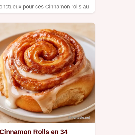
onctueux pour ces Cinnamon rolls au
micro-ondes.
Cinnamon Rolls en 34