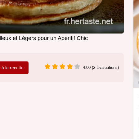
leux et Légers pour un Apéritif Chic
r à la recette
4.00 (2 Évaluations)