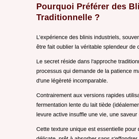
Pourquoi Préférer des Bl
Traditionnelle ?
L’expérience des blinis industriels, souv
être fait oublier la véritable splendeur de c
Le secret réside dans l'approche traditionn
processus qui demande de la patience mai
d'une légèreté incomparable.
Contrairement aux versions rapides utilis
fermentation lente du lait tiède (idéaleme
levure active insuffle une vie, une saveur
Cette texture unique est essentielle pour 
délicate, prêt à absorber sans s'effondrer