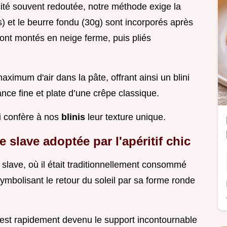
ticité souvent redoutée, notre méthode exige la
) et le beurre fondu (30g) sont incorporés après
sont montés en neige ferme, puis pliés
ximum d'air dans la pâte, offrant ainsi un blini
tance fine et plate d’une crêpe classique.
ui confère à nos
blinis
leur texture unique.
e slave adoptée par l'apéritif chic
e slave, où il était traditionnellement consommé
 symbolisant le retour du soleil par sa forme ronde
l est rapidement devenu le support incontournable