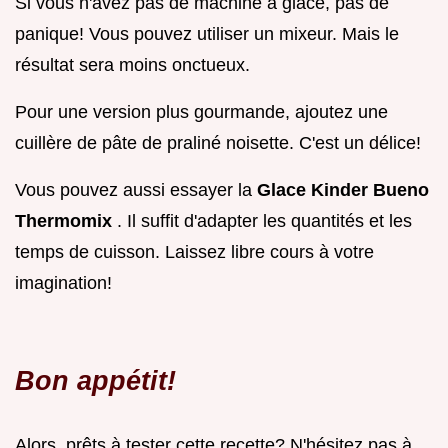
Si vous n'avez pas de machine à glace, pas de
panique! Vous pouvez utiliser un mixeur. Mais le
résultat sera moins onctueux.
Pour une version plus gourmande, ajoutez une
cuillère de pâte de praliné noisette. C'est un délice!
Vous pouvez aussi essayer la
Glace Kinder Bueno
Thermomix
. Il suffit d'adapter les quantités et les
temps de cuisson. Laissez libre cours à votre
imagination!
Bon appétit!
Alors, prêts à tester cette recette? N'hésitez pas à