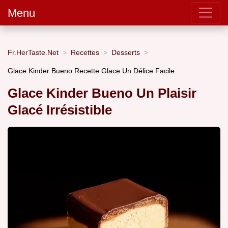
Menu
Fr.HerTaste.Net
Recettes
Desserts
Glace Kinder Bueno Recette Glace Un Délice Facile
Glace Kinder Bueno Un Plaisir
Glacé Irrésistible