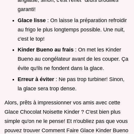
anglaise, sinon, c'est l'effet "œufs brouillés"
garanti!
Glace lisse
: On laisse la préparation refroidir
au frigo le plus longtemps possible. Une nuit,
c'est le top!
Kinder Bueno au frais
: On met les Kinder
Bueno au congélateur avant de les couper. Ça
évite qu'ils ne fondent dans la glace.
Erreur à éviter
: Ne pas trop turbiner! Sinon,
la glace sera trop dense.
Alors, prêts à impressionner vos amis avec cette
Glace Chocolat Noisette Kinder ? C'est bien plus
simple qu'on ne le pense! Et n'oubliez pas que vous
pouvez trouver Comment Faire Glace Kinder Bueno