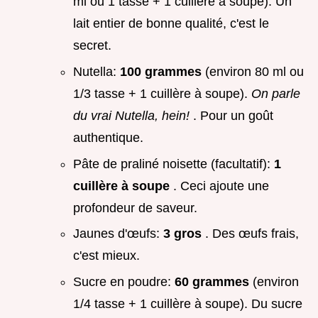
ml ou 1 tasse + 1 cuillère à soupe). Un
lait entier de bonne qualité, c'est le
secret.
Nutella:
100 grammes
(environ 80 ml ou
1/3 tasse + 1 cuillère à soupe).
On parle
du vrai Nutella, hein!
. Pour un goût
authentique.
Pâte de praliné noisette (facultatif):
1
cuillère à soupe
. Ceci ajoute une
profondeur de saveur.
Jaunes d'œufs:
3 gros
. Des œufs frais,
c'est mieux.
Sucre en poudre:
60 grammes
(environ
1/4 tasse + 1 cuillère à soupe). Du sucre