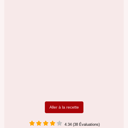
Aller à la recette
4.34 (38 Évaluations)