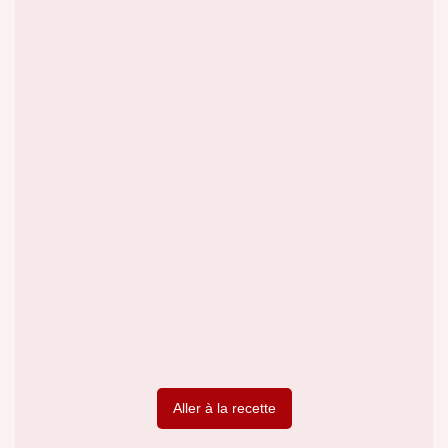
Aller à la recette