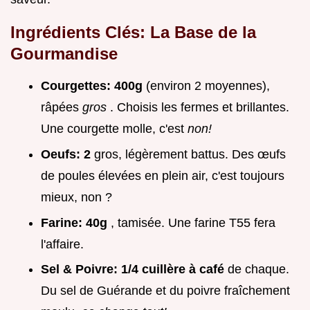
Ingrédients Clés: La Base de la
Gourmandise
Courgettes:
400g
(environ 2 moyennes),
râpées
gros
. Choisis les fermes et brillantes.
Une courgette molle, c'est
non!
Oeufs:
2
gros, légèrement battus. Des œufs
de poules élevées en plein air, c'est toujours
mieux, non ?
Farine:
40g
, tamisée. Une farine T55 fera
l'affaire.
Sel & Poivre:
1/4 cuillère à café
de chaque.
Du sel de Guérande et du poivre fraîchement