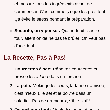
et mesure tous tes ingrédients avant de
commencer. C'est comme ça que les pros font.
Ça évite le stress pendant la préparation.
Sécurité, on y pense :
Quand tu utilises le
four, attention de ne pas te brûler! On veut pas
d'accident.
La Recette, Pas à Pas!
Courgettes à sec:
Râpe tes courgettes et
presse les
à fond
dans un torchon.
La pâte:
Mélange les œufs, la farine (tamisée,
c'est mieux!), le sel et le poivre dans un
saladier. Pas de grumeaux, s'il te plaît!
On mélange tout:
Ajoute les courgettes, le