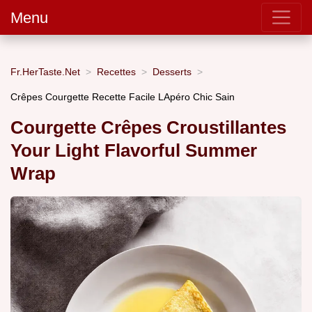
Menu
Fr.HerTaste.Net
Recettes
Desserts
Crêpes Courgette Recette Facile LApéro Chic Sain
Courgette Crêpes Croustillantes
Your Light Flavorful Summer
Wrap