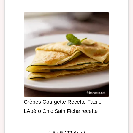
Crêpes Courgette Recette Facile
LApéro Chic Sain Fiche recette
4.5
/ 5 (
22
Avis)