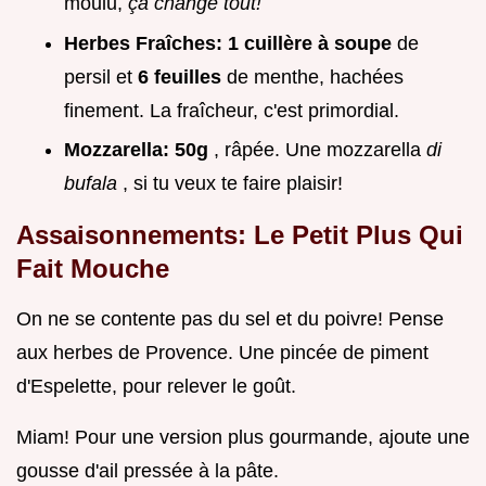
moulu,
ça change tout!
Herbes Fraîches:
1 cuillère à soupe
de
persil et
6 feuilles
de menthe, hachées
finement. La fraîcheur, c'est primordial.
Mozzarella:
50g
, râpée. Une mozzarella
di
bufala
, si tu veux te faire plaisir!
Assaisonnements: Le Petit Plus Qui
Fait Mouche
On ne se contente pas du sel et du poivre! Pense
aux herbes de Provence. Une pincée de piment
d'Espelette, pour relever le goût.
Miam! Pour une version plus gourmande, ajoute une
gousse d'ail pressée à la pâte.