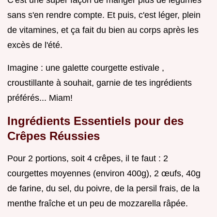
C'est une super façon de manger plus de légumes
sans s'en rendre compte. Et puis, c'est léger, plein
de vitamines, et ça fait du bien au corps après les
excès de l'été.
Imagine : une galette courgette estivale ,
croustillante à souhait, garnie de tes ingrédients
préférés... Miam!
Ingrédients Essentiels pour des
Crêpes Réussies
Pour 2 portions, soit 4 crêpes, il te faut : 2
courgettes moyennes (environ 400g), 2 œufs, 40g
de farine, du sel, du poivre, de la persil frais, de la
menthe fraîche et un peu de mozzarella râpée.