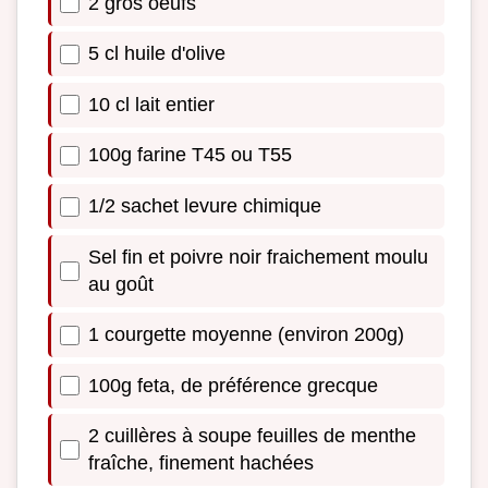
2 gros oeufs
5 cl huile d'olive
10 cl lait entier
100g farine T45 ou T55
1/2 sachet levure chimique
Sel fin et poivre noir fraichement moulu
au goût
1 courgette moyenne (environ 200g)
100g feta, de préférence grecque
2 cuillères à soupe feuilles de menthe
fraîche, finement hachées