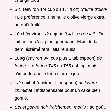
change tout!
5 cl (environ 1/4 cup ou 1.7 fl oz)
d'huile d'olive
: De préférence, une huile d'olive vierge extra,
au goût fruité.
10 cl (environ 1/2 cup ou 3.4 fl oz)
de lait
: Du
lait entier, c'est plus gourmand. Mais du lait
demi écrémé fera l'affaire aussi.
100g
(environ 3/4 cup plus 1 tablespoon)
de
farine
: La
farine T45
ou
T55
est top, mais
n'importe quelle farine fera le job.
1/2 sachet (environ 1 teaspoon)
de levure
chimique
: indispensable pour un cake bien
gonflé.
Sel
et
poivre noir fraichement moulu
: au goût.