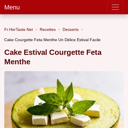
Menu
Fr.HerTaste.Net
Recettes
Desserts
Cake Courgette Feta Menthe Un Délice Estival Facile
Cake Estival Courgette Feta
Menthe