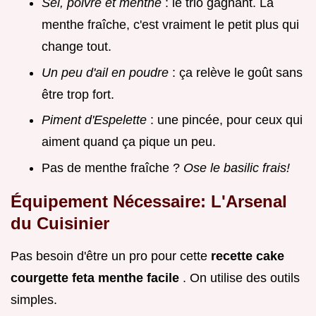
Sel, poivre et menthe
: le trio gagnant. La
menthe fraîche, c'est vraiment le petit plus qui
change tout.
Un peu d'ail en poudre
: ça relève le goût sans
être trop fort.
Piment d'Espelette
: une pincée, pour ceux qui
aiment quand ça pique un peu.
Pas de menthe fraîche ?
Ose le basilic frais!
Équipement Nécessaire: L'Arsenal
du Cuisinier
Pas besoin d'être un pro pour cette
recette cake
courgette feta menthe facile
. On utilise des outils
simples.