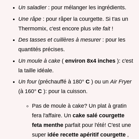
Un saladier
: pour mélanger les ingrédients.
Une râpe
: pour râper la courgette. Si t'as un
Thermomix, c'est encore plus
vite fait
!
Des tasses et cuillères à mesurer
: pour les
quantités précises.
Un moule à cake
(
environ 8x4 inches
): c'est
la taille idéale.
Un four
(préchauffé à 180°
C
) ou un
Air Fryer
(à 160°
C
): pour la cuisson.
Pas de moule à cake? Un plat à gratin
fera l'affaire. Un
cake salé courgette
feta menthe
parfait pour l'été! C'est une
super
idée recette apéritif courgette
,