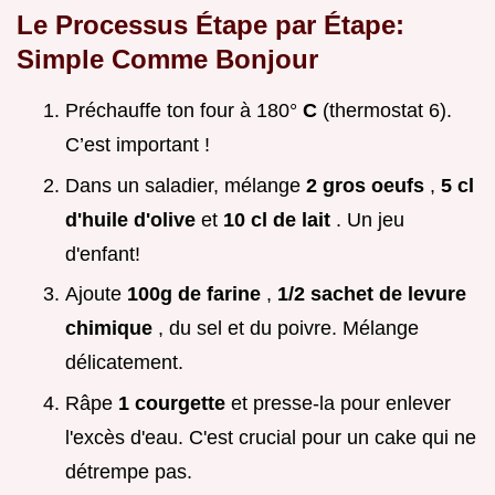
Le Processus Étape par Étape:
Simple Comme Bonjour
Préchauffe ton four à 180°
C
(thermostat 6).
C’est important !
Dans un saladier, mélange
2 gros oeufs
,
5 cl
d'huile d'olive
et
10 cl de lait
. Un jeu
d'enfant!
Ajoute
100g de farine
,
1/2 sachet de levure
chimique
, du sel et du poivre. Mélange
délicatement.
Râpe
1 courgette
et presse-la pour enlever
l'excès d'eau. C'est crucial pour un cake qui ne
détrempe pas.