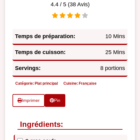
4.4
/ 5 (
38
Avis)
Temps de préparation:
10 Mins
Temps de cuisson:
25 Mins
Servings:
8 portions
Catégorie:
Plat principal
Cuisine:
Française
Imprimer
Pin
Ingrédients: