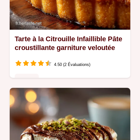
Tarte à la Citrouille Infaillible Pâte
croustillante garniture veloutée
4.50 (2 Évaluations)
Desserts
La Tarte à la citrouille revisitée avec
précision française Découvrez la recette
facile pour une garniture veloutée aux
épices dautomne sans fond détrempé