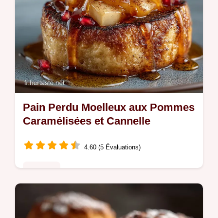
Pain Perdu Moelleux aux Pommes
Caramélisées et Cannelle
4.60 (5 Évaluations)
Desserts
La recette réconfortante du pain perdu aux
pommes caramélisées facile et rapide Idéal