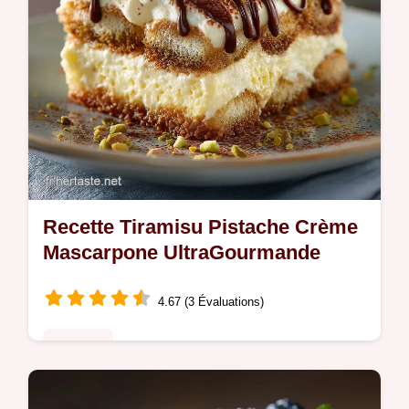
Recette Tiramisu Pistache Crème
Mascarpone UltraGourmande
4.67 (3 Évaluations)
Desserts
Découvrez notre recette de Tiramisu