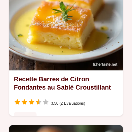
Recette Barres de Citron
Fondantes au Sablé Croustillant
3.50 (2 Évaluations)
Desserts
Découvrez la recette des meilleures barres