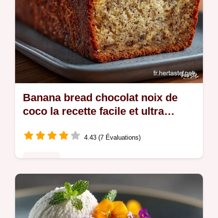
Banana bread chocolat noix de
coco la recette facile et ultra
moelleuse
4.43 (7 Évaluations)
Desserts
Ce banana bread chocolat noix de coco est
un voyage tropical garanti Notre recette
cake banane chocolat noix de coco est