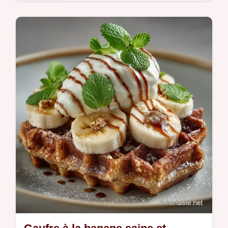
Desserts
Découvrez la recette ultime de brownie sans
gluten fondant digne dun chef Technique
simple pour une croûte brillante et un cœur
ultrafudgy Un dessert chocolat…