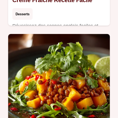
Crème Fraîche Recette Facile
Desserts
Réussissez des scones anglais faciles et
moelleux grâce à notre recette de scones
aux mûres et crème Une texture aérienne
pour un tea time inoubliable