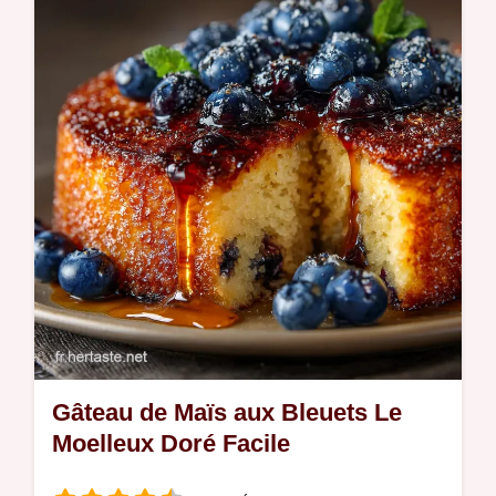
pistache facile une version riche et
onctueuse inspirée de la Sicile Un dessert
pistache parfait pour un régal express
Gâteau de Maïs aux Bleuets Le
Moelleux Doré Facile