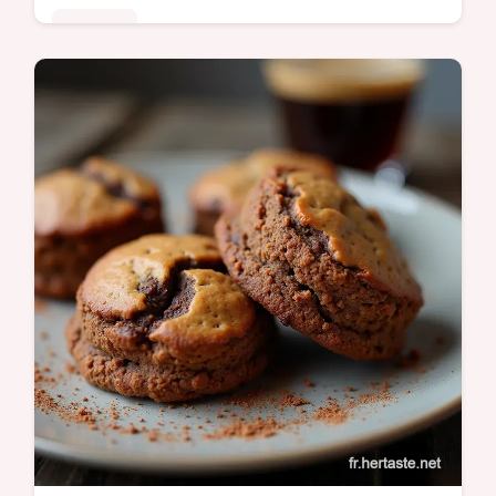
Desserts
Redécouvrez les scones britanniques grâce
à la magie de la pâte feuilletée Une recette
facile pour un dessert brunch facile et des
scones croustillants garantis