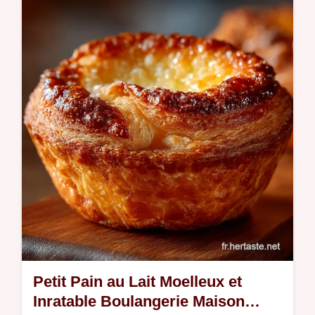
Découvrez notre recette infaillible de Biscuit
au chocolat et banane Obtenez des biscuits
moelleux garantis dignes dune bonne
boulangerie parfaits pour une…
Petit Pain au Lait Moelleux et
Inratable Boulangerie Maison