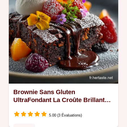
ultramoelleuse et riche en saveurs…
Brownie Sans Gluten
UltraFondant La Croûte Brillante
Inratable
5.00 (3 Évaluations)