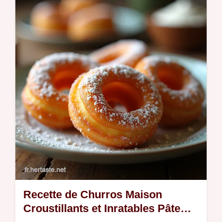
de citron fondantes Une base sablée
beurrée et une garniture onctueuse Lidée
dessert citron facile et réconfortante
Recette de Churros Maison
Croustillants et Inratables Pâte