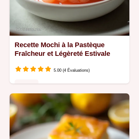
Recette Mochi à la Pastèque
Fraîcheur et Légèreté Estivale
5.00 (4 Évaluations)
Desserts
Découvrez notre Mochi à la pastèque facile
la recette estivale parfaite Une pâte mochi
riz gluant incroyablement tendre pour un
dessert frais