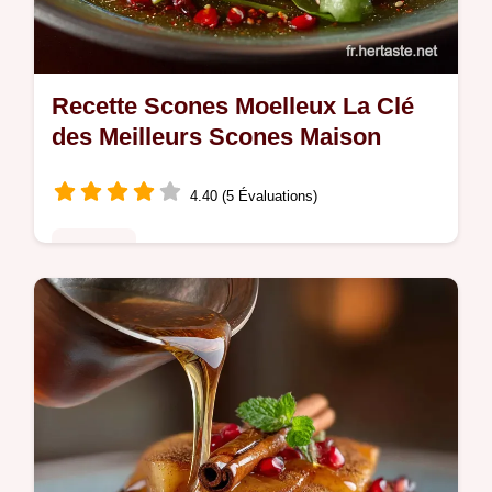
Recette Scones Moelleux La Clé
des Meilleurs Scones Maison
4.40 (5 Évaluations)
Desserts
Découvrez la recette de Scones moelleux si
légers quils fondent en bouche Le secret
pour réussir ces scones accompagnement
thé parfaits Cuisinezles dès…