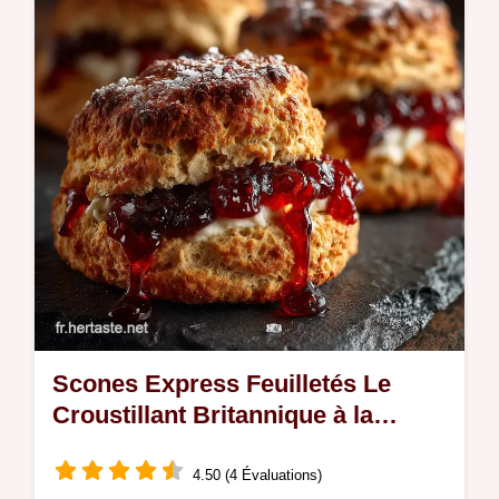
pour un brunch gourmand Découvrez nos
astuces pour un pain perdu parfait
Scones Express Feuilletés Le
Croustillant Britannique à la
Française
4.50 (4 Évaluations)