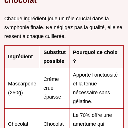
chocolat
Chaque ingrédient joue un rôle crucial dans la
symphonie finale. Ne négligez pas la qualité, elle se
ressent à chaque cuillerée.
Substitut
Pourquoi ce choix
Ingrédient
possible
?
Apporte l'onctuosité
Crème
Mascarpone
et la tenue
crue
(250g)
nécessaire sans
épaisse
gélatine.
Le 70% offre une
Chocolat
Chocolat
amertume qui