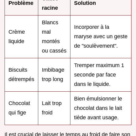
Problème
Solution
racine
Blancs
Incorporer à la
Crème
mal
maryse avec un geste
liquide
montés
de "soulèvement".
ou cassés
Tremper maximum 1
Biscuits
Imbibage
seconde par face
détrempés
trop long
dans le liquide.
Bien émulsionner le
Chocolat
Lait trop
chocolat dans le lait
qui fige
froid
tiède avant usage.
Il est crucial de laisser le temps au froid de faire son