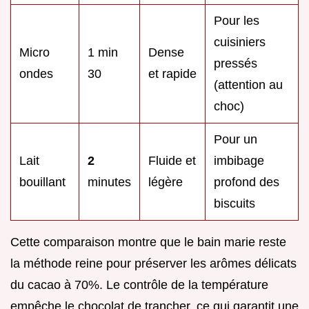
Pour les
cuisiniers
Micro
1 min
Dense
pressés
ondes
30
et rapide
(attention au
choc)
Pour un
Lait
2
Fluide et
imbibage
bouillant
minutes
légère
profond des
biscuits
Cette comparaison montre que le bain marie reste
la méthode reine pour préserver les arômes délicats
du cacao à 70%. Le contrôle de la température
empêche le chocolat de trancher, ce qui garantit une