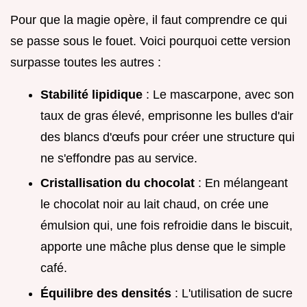
Pour que la magie opère, il faut comprendre ce qui
se passe sous le fouet. Voici pourquoi cette version
surpasse toutes les autres :
Stabilité lipidique
: Le mascarpone, avec son
taux de gras élevé, emprisonne les bulles d'air
des blancs d'œufs pour créer une structure qui
ne s'effondre pas au service.
Cristallisation du chocolat
: En mélangeant
le chocolat noir au lait chaud, on crée une
émulsion qui, une fois refroidie dans le biscuit,
apporte une mâche plus dense que le simple
café.
Équilibre des densités
: L'utilisation de sucre