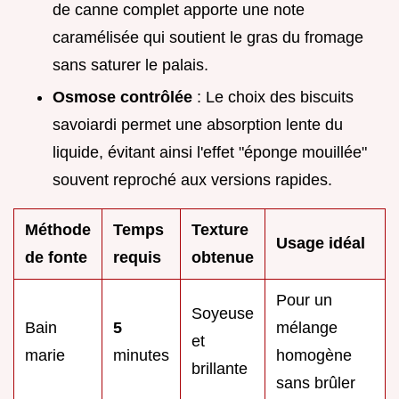
de canne complet apporte une note
caramélisée qui soutient le gras du fromage
sans saturer le palais.
Osmose contrôlée
: Le choix des biscuits
savoiardi permet une absorption lente du
liquide, évitant ainsi l'effet "éponge mouillée"
souvent reproché aux versions rapides.
Méthode
Temps
Texture
Usage idéal
de fonte
requis
obtenue
Pour un
Soyeuse
Bain
5
mélange
et
marie
minutes
homogène
brillante
sans brûler