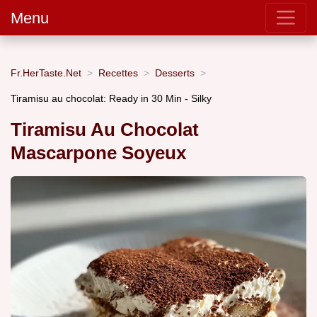
Menu
Fr.HerTaste.Net
Recettes
Desserts
Tiramisu au chocolat: Ready in 30 Min - Silky
Tiramisu Au Chocolat
Mascarpone Soyeux