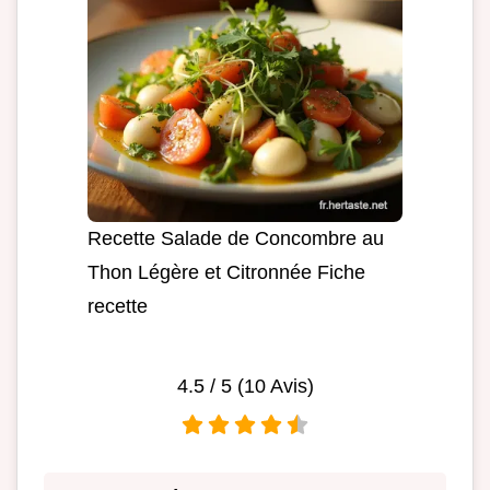
Recette Salade de Concombre au
Thon Légère et Citronnée Fiche
recette
4.5
/ 5 (
10
Avis)