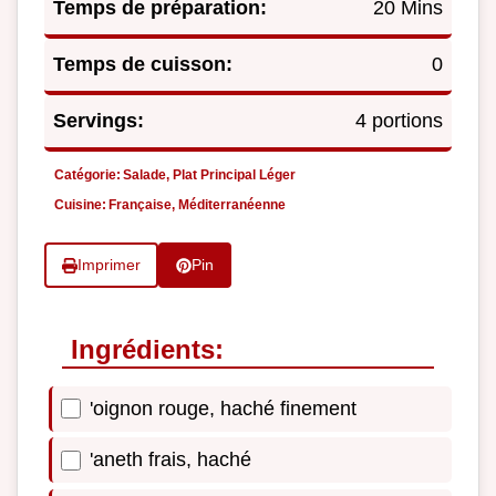
Temps de préparation:
20 Mins
Temps de cuisson:
0
Servings:
4 portions
Catégorie:
Salade, Plat Principal Léger
Cuisine:
Française, Méditerranéenne
Imprimer
Pin
Ingrédients:
'oignon rouge, haché finement
'aneth frais, haché