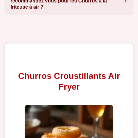
recommandez vous pour les Churros à la
friteuse à air ?
Churros Croustillants Air
Fryer