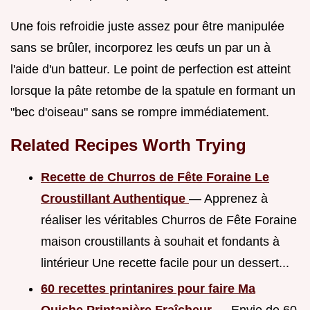
Une fois refroidie juste assez pour être manipulée
sans se brûler, incorporez les œufs un par un à
l'aide d'un batteur. Le point de perfection est atteint
lorsque la pâte retombe de la spatule en formant un
"bec d'oiseau" sans se rompre immédiatement.
Related Recipes Worth Trying
Recette de Churros de Fête Foraine Le
Croustillant Authentique
— Apprenez à
réaliser les véritables Churros de Fête Foraine
maison croustillants à souhait et fondants à
lintérieur Une recette facile pour un dessert...
60 recettes printanires pour faire Ma
Quiche Printanière Fraîcheur
— Envie de 60