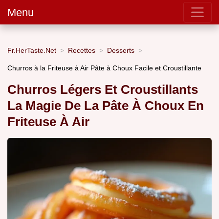
Menu
Fr.HerTaste.Net
Recettes
Desserts
Churros à la Friteuse à Air Pâte à Choux Facile et Croustillante
Churros Légers Et Croustillants
La Magie De La Pâte À Choux En
Friteuse À Air