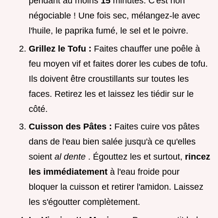
pendant au moins
15
minutes. C'est non
négociable ! Une fois sec, mélangez-le avec
l'huile, le paprika fumé, le sel et le poivre.
Grillez le Tofu :
Faites chauffer une poêle à
feu moyen vif et faites dorer les cubes de tofu.
Ils doivent être croustillants sur toutes les
faces. Retirez les et laissez les tiédir sur le
côté.
Cuisson des Pâtes :
Faites cuire vos pâtes
dans de l'eau bien salée jusqu'à ce qu'elles
soient
al dente
. Égouttez les et surtout,
rincez
les immédiatement
à l'eau froide pour
bloquer la cuisson et retirer l'amidon. Laissez
les s'égoutter complètement.