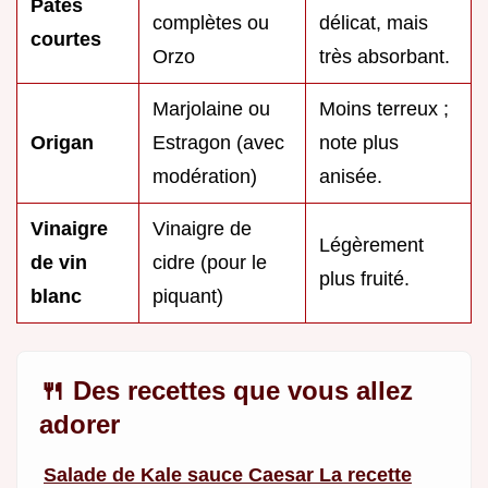
Pâtes
complètes ou
délicat, mais
courtes
Orzo
très absorbant.
Marjolaine ou
Moins terreux ;
Origan
Estragon (avec
note plus
modération)
anisée.
Vinaigre
Vinaigre de
Légèrement
de vin
cidre (pour le
plus fruité.
blanc
piquant)
🍴 Des recettes que vous allez
adorer
Salade de Kale sauce Caesar La recette