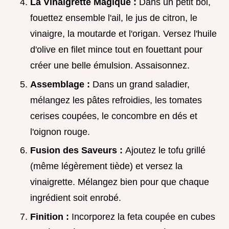
La Vinaigrette Magique :
Dans un petit bol,
fouettez ensemble l'ail, le jus de citron, le
vinaigre, la moutarde et l'origan. Versez l'huile
d'olive en filet mince tout en fouettant pour
créer une belle émulsion. Assaisonnez.
Assemblage :
Dans un grand saladier,
mélangez les pâtes refroidies, les tomates
cerises coupées, le concombre en dés et
l'oignon rouge.
Fusion des Saveurs :
Ajoutez le tofu grillé
(même légèrement tiède) et versez la
vinaigrette. Mélangez bien pour que chaque
ingrédient soit enrobé.
Finition :
Incorporez la feta coupée en cubes