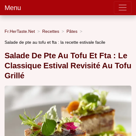
Menu
Fr.HerTaste.Net
Recettes
Pâtes
Salade de pte au tofu et fta : la recette estivale facile
Salade De Pte Au Tofu Et Fta : Le
Classique Estival Revisité Au Tofu
Grillé