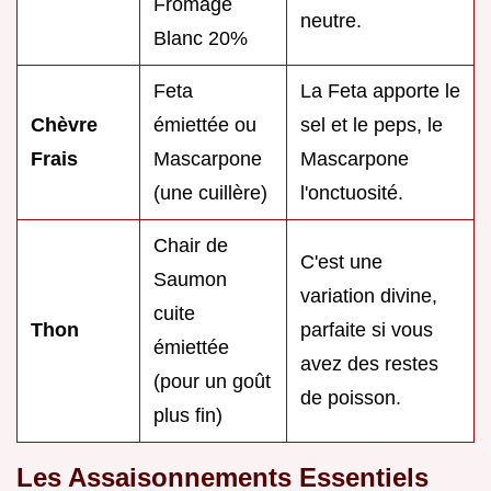
Fromage
neutre.
Blanc 20%
Feta
La Feta apporte le
Chèvre
émiettée ou
sel et le peps, le
Frais
Mascarpone
Mascarpone
(une cuillère)
l'onctuosité.
Chair de
C'est une
Saumon
variation divine,
cuite
Thon
parfaite si vous
émiettée
avez des restes
(pour un goût
de poisson.
plus fin)
Les Assaisonnements Essentiels