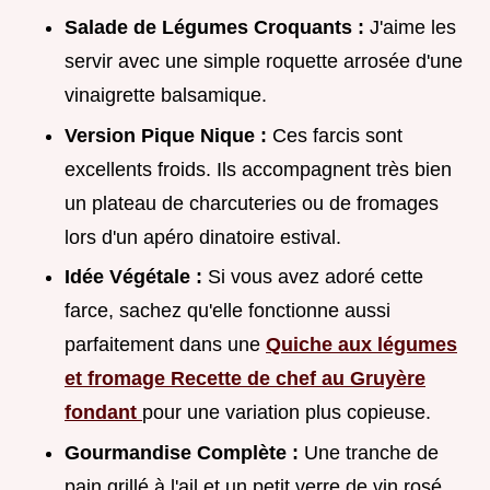
Salade de Légumes Croquants :
J'aime les
servir avec une simple roquette arrosée d'une
vinaigrette balsamique.
Version Pique Nique :
Ces farcis sont
excellents froids. Ils accompagnent très bien
un plateau de charcuteries ou de fromages
lors d'un apéro dinatoire estival.
Idée Végétale :
Si vous avez adoré cette
farce, sachez qu'elle fonctionne aussi
parfaitement dans une
Quiche aux légumes
et fromage Recette de chef au Gruyère
fondant
pour une variation plus copieuse.
Gourmandise Complète :
Une tranche de
pain grillé à l'ail et un petit verre de vin rosé