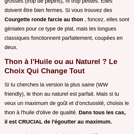
grosses (trop de pépins), ni trop petites. Elles
doivent être bien fermes. Si vous trouvez des
Courgette ronde farcie au thon
, foncez, elles sont
géniales pour ce type de plat, mais les longues
classiques fonctionnent parfaitement, coupées en
deux.
Thon à l'Huile ou au Naturel ? Le
Choix Qui Change Tout
Si tu cherches la version la plus
saine
(WW
friendly), le thon au naturel est parfait. Mais si tu
veux un maximum de goût et d’onctuosité, choisis le
thon à l'huile d'olive de qualité.
Dans tous les cas,
il est CRUCIAL de l'égoutter au maximum.