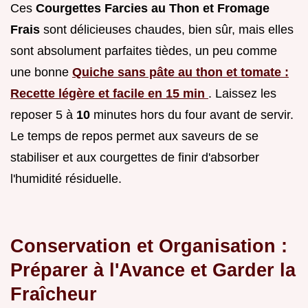
Ces
Courgettes Farcies au Thon et Fromage
Frais
sont délicieuses chaudes, bien sûr, mais elles
sont absolument parfaites tièdes, un peu comme
une bonne
Quiche sans pâte au thon et tomate :
Recette légère et facile en 15 min
. Laissez les
reposer 5 à
10
minutes hors du four avant de servir.
Le temps de repos permet aux saveurs de se
stabiliser et aux courgettes de finir d'absorber
l'humidité résiduelle.
Conservation et Organisation :
Préparer à l'Avance et Garder la
Fraîcheur