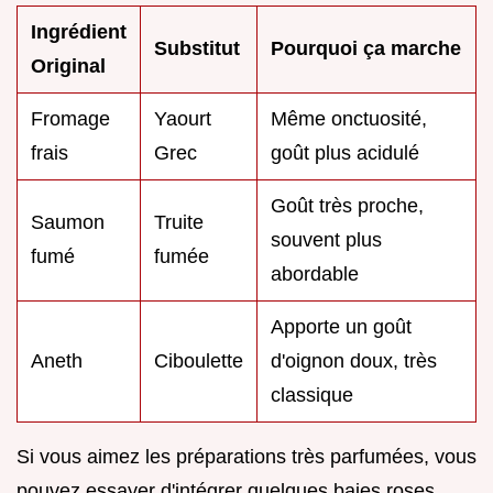
Ingrédient
Substitut
Pourquoi ça marche
Original
Fromage
Yaourt
Même onctuosité,
frais
Grec
goût plus acidulé
Goût très proche,
Saumon
Truite
souvent plus
fumé
fumée
abordable
Apporte un goût
Aneth
Ciboulette
d'oignon doux, très
classique
Si vous aimez les préparations très parfumées, vous
pouvez essayer d'intégrer quelques baies roses