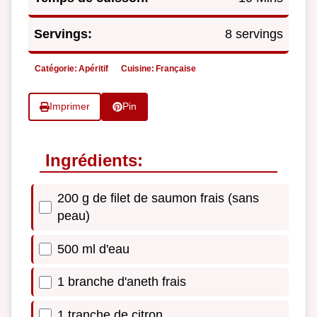
Servings:
8 servings
Catégorie:
Apéritif
Cuisine:
Française
Imprimer
Pin
Ingrédients:
200 g de filet de saumon frais (sans
peau)
500 ml d'eau
1 branche d'aneth frais
1 tranche de citron