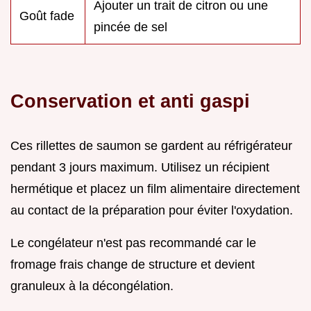
Ajouter un trait de citron ou une
Goût fade
pincée de sel
Conservation et anti gaspi
Ces rillettes de saumon se gardent au réfrigérateur
pendant 3 jours maximum. Utilisez un récipient
hermétique et placez un film alimentaire directement
au contact de la préparation pour éviter l'oxydation.
Le congélateur n'est pas recommandé car le
fromage frais change de structure et devient
granuleux à la décongélation.