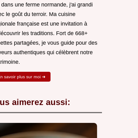
 dans une ferme normande, j'ai grandi
c le goût du terroir. Ma cuisine
ionale française est une invitation à
écouvrir les traditions. Fort de 668+
cettes partagées, je vous guide pour des
veurs authentiques qui célèbrent notre
trimoine.
n savoir plus sur moi ➜
us aimerez aussi: