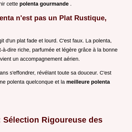
nir cette
polenta gourmande
.
lenta n'est pas un Plat Rustique,
t d'un plat fade et lourd. C'est faux. La polenta,
t-à-dire riche, parfumée et légère grâce à la bonne
devient un accompagnement aérien.
 sans s'effondrer, révélant toute sa douceur. C'est
e une polenta quelconque et la
meilleure polenta
 : Sélection Rigoureuse des