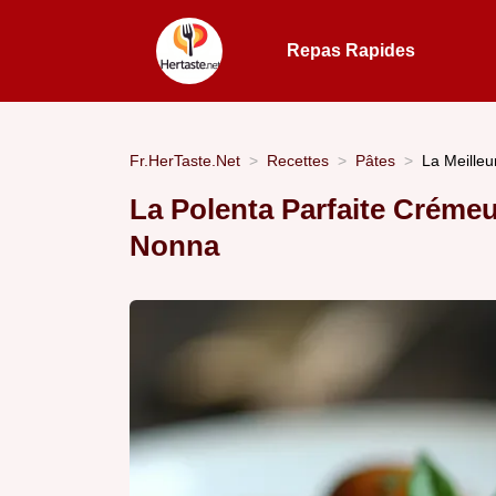
Repas Rapides
Fr.HerTaste.Net
Recettes
Pâtes
La Meilleu
La Polenta Parfaite Crémeu
Nonna