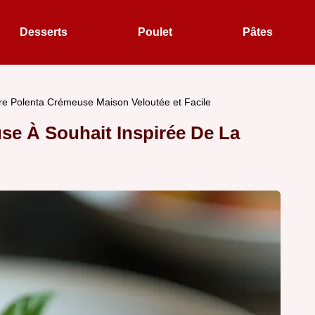
Desserts
Poulet
Pâtes
re Polenta Crémeuse Maison Veloutée et Facile
se À Souhait Inspirée De La