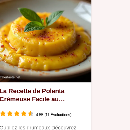
La Recette de Polenta
Crémeuse Facile au
Parmesan Un Délice
Réconfortant
4.55 (11 Évaluations)
Oubliez les grumeaux Découvrez