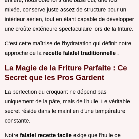
entière, nous obtenons une base qui, une fois
mixée, conserve juste assez de structure pour un
intérieur aérien, tout en étant capable de développer
une croûte extérieure spectaculaire lors de la friture.
C’est cette maîtrise de l'hydratation qui définit notre
approche de la
recette falafel traditionnelle
.
La Magie de la Friture Parfaite : Ce
Secret que les Pros Gardent
La perfection du croquant ne dépend pas
uniquement de la pâte, mais de l'huile. Le véritable
secret réside dans le maintien d'une température
constante.
Notre
falafel recette facile
exige que l'huile de