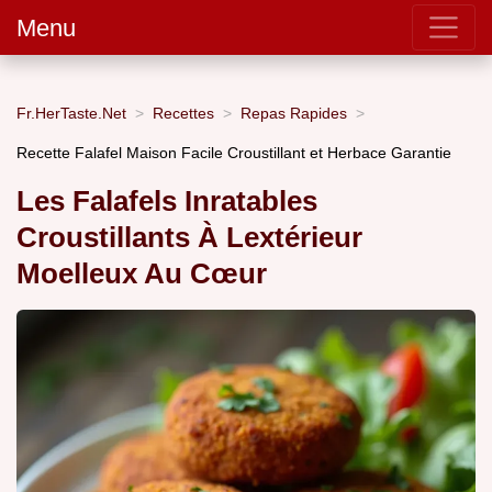
Menu
Fr.HerTaste.Net
Recettes
Repas Rapides
Recette Falafel Maison Facile Croustillant et Herbace Garantie
Les Falafels Inratables
Croustillants À Lextérieur
Moelleux Au Cœur