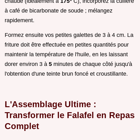
chaude (idéalement à
175°
C), incorporez la cuillère
à café de bicarbonate de soude ; mélangez
rapidement.
Formez ensuite vos petites galettes de 3 à 4 cm. La
friture doit être effectuée en petites quantités pour
maintenir la température de l'huile, en les laissant
dorer environ 3 à
5
minutes de chaque côté jusqu'à
l'obtention d'une teinte brun foncé et croustillante.
L'Assemblage Ultime :
Transformer le Falafel en Repas
Complet