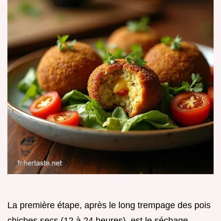
La première étape, après le long trempage des pois
chiches secs (12 à 24 heures), est le séchage.