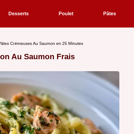
Desserts
Poulet
Pâtes
Pâtes Crémeuses Au Saumon en 25 Minutes
on Au Saumon Frais