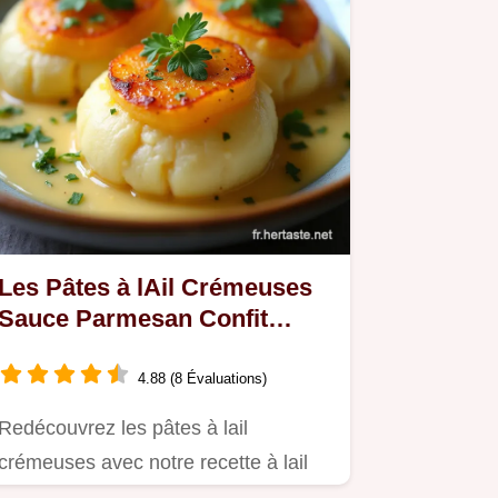
Les Pâtes à lAil Crémeuses
Sauce Parmesan Confit
Ultrariche
4.88 (8 Évaluations)
Redécouvrez les pâtes à lail
crémeuses avec notre recette à lail
confit et parmesan Une texture…