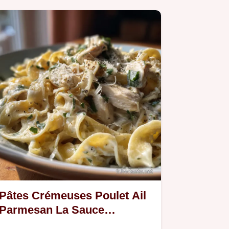
Pâtes Crémeuses Poulet Ail
Parmesan La Sauce
Onctueuse Facile en 35 Min