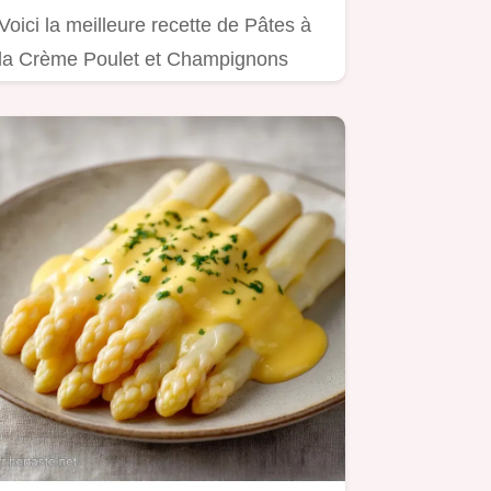
Voici la meilleure recette de Pâtes à
la Crème Poulet et Champignons
Une sauce crémeuse au parmesan…