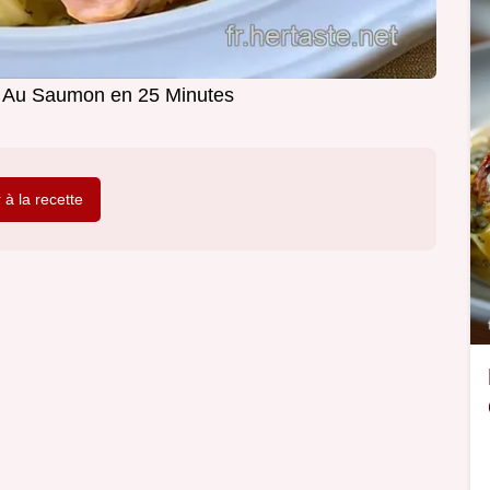
 Au Saumon en 25 Minutes
r à la recette