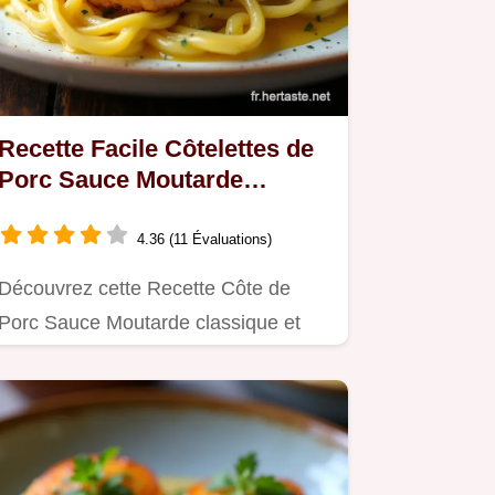
Recette Facile Côtelettes de
Porc Sauce Moutarde
Onctueuse
4.36 (11 Évaluations)
Découvrez cette Recette Côte de
Porc Sauce Moutarde classique et
réconfortante Une sauce…