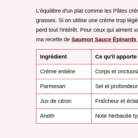
L'équilibre d'un plat comme les Pâtes c
grasses. Si on utilise une crème trop légè
perd tout l'intérêt. Pour ceux qui aiment v
ma recette de
Saumon Sauce Épinards
Ingrédient
Ce qu'il apporte
Crème entière
Corps et onctuosi
Parmesan
Sel et profondeur
Jus de citron
Fraîcheur et écla
Aneth
Note herbacée ty