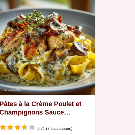
Pâtes à la Crème Poulet et
Champignons Sauce
veloutée comme au bistrot
3.71 (7 Évaluations)