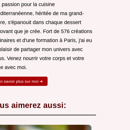
 passion pour la cuisine
diterranéenne, héritée de ma grand-
re, s'épanouit dans chaque dessert
ovant que je crée. Fort de 576 créations
inaires et d'une formation à Paris, j'ai eu
plaisir de partager mon univers avec
s. Venez nourrir votre corps et votre
e avec moi.
n savoir plus sur moi ➜
us aimerez aussi: