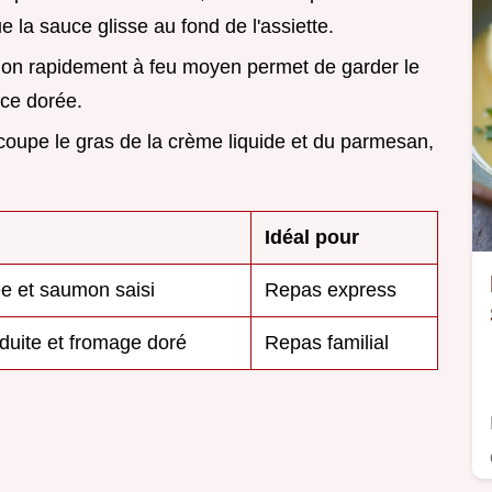
ue la sauce glisse au fond de l'assiette.
mon rapidement à feu moyen permet de garder le
ace dorée.
 coupe le gras de la crème liquide et du parmesan,
Idéal pour
ée et saumon saisi
Repas express
duite et fromage doré
Repas familial