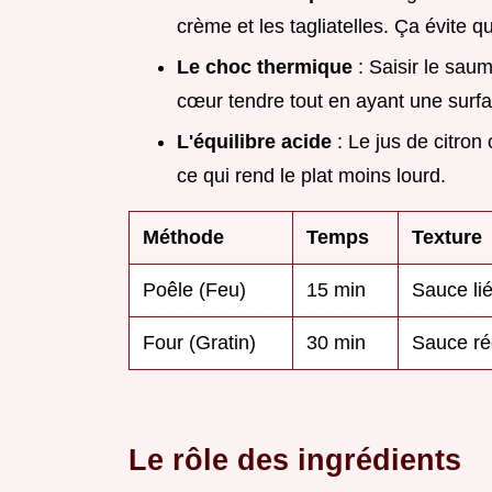
crème et les tagliatelles. Ça évite q
Le choc thermique
: Saisir le sau
cœur tendre tout en ayant une surf
L'équilibre acide
: Le jus de citron
ce qui rend le plat moins lourd.
Méthode
Temps
Texture
Poêle (Feu)
15 min
Sauce li
Four (Gratin)
30 min
Sauce ré
Le rôle des ingrédients