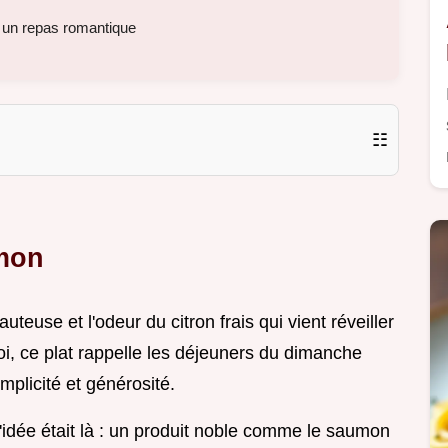
 un repas romantique
☷
mon
uteuse et l'odeur du citron frais qui vient réveiller
moi, ce plat rappelle les déjeuners du dimanche
plicité et générosité.
l'idée était là : un produit noble comme le saumon