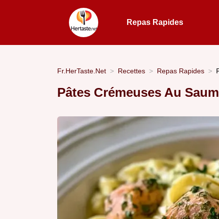
Repas Rapides
Fr.HerTaste.Net
Recettes
Repas Rapides
Pâtes Crémeuses Au Saum