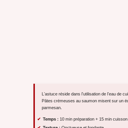
L'astuce réside dans l'utilisation de l'eau de c
Pâtes crémeuses au saumon misent sur un équili
parmesan.
Temps :
10 min préparation + 15 min cuisson
Texture :
Onctueuse et fondante