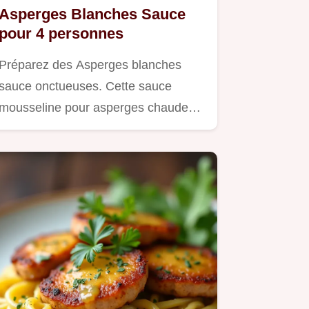
Asperges Blanches Sauce
pour 4 personnes
Préparez des Asperges blanches
sauce onctueuses. Cette sauce
mousseline pour asperges chaudes
est…