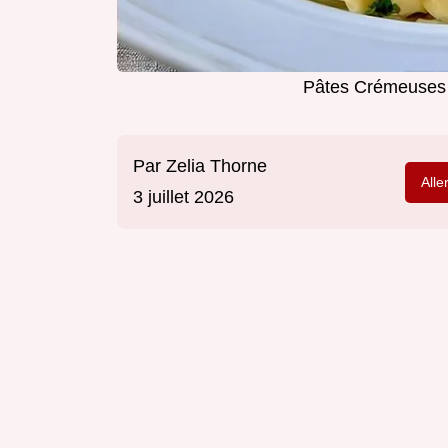
Pâtes Crémeuses
Par
Zelia Thorne
Alle
3 juillet 2026