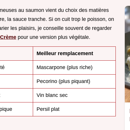
rémeuses au saumon vient du choix des matières
re, la sauce tranche. Si on cuit trop le poisson, on
arier les plaisirs, je conseille souvent de regarder
 Crème
pour une version plus végétale.
Meilleur remplacement
té
Mascarpone (plus riche)
Pecorino (plus piquant)
t
Vin blanc sec
pique
Persil plat