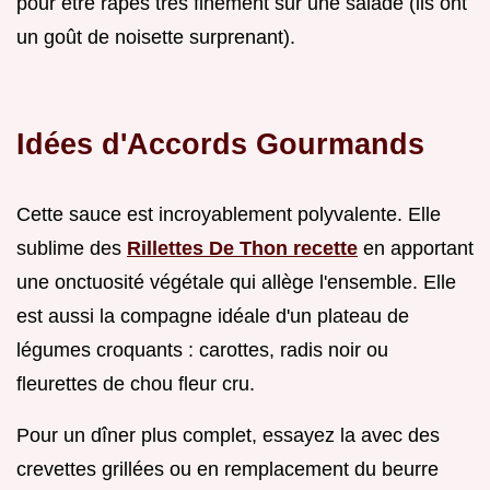
pour être râpés très finement sur une salade (ils ont
un goût de noisette surprenant).
Idées d'Accords Gourmands
Cette sauce est incroyablement polyvalente. Elle
sublime des
Rillettes De Thon recette
en apportant
une onctuosité végétale qui allège l'ensemble. Elle
est aussi la compagne idéale d'un plateau de
légumes croquants : carottes, radis noir ou
fleurettes de chou fleur cru.
Pour un dîner plus complet, essayez la avec des
crevettes grillées ou en remplacement du beurre