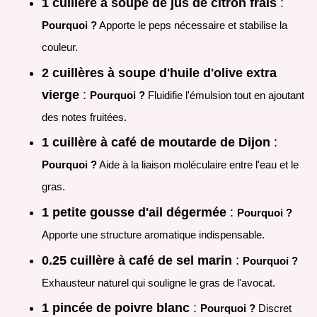
1 cuillère à soupe de jus de citron frais
:
Pourquoi ?
Apporte le peps nécessaire et stabilise la
couleur.
2 cuillères à soupe d'huile d'olive extra
vierge
:
Pourquoi ?
Fluidifie l'émulsion tout en ajoutant
des notes fruitées.
1 cuillère à café de moutarde de Dijon
:
Pourquoi ?
Aide à la liaison moléculaire entre l'eau et le
gras.
1 petite gousse d'ail dégermée
:
Pourquoi ?
Apporte une structure aromatique indispensable.
0.25 cuillère à café de sel marin
:
Pourquoi ?
Exhausteur naturel qui souligne le gras de l'avocat.
1 pincée de poivre blanc
:
Pourquoi ?
Discret