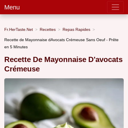
Menu
Fr.HerTaste.Net
Recettes
Repas Rapides
Recette de Mayonnaise dAvocats Crémeuse Sans Oeuf - Prête
en 5 Minutes
Recette De Mayonnaise D'avocats
Crémeuse