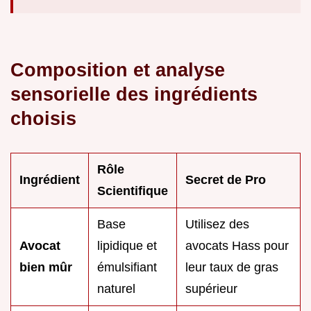
Composition et analyse
sensorielle des ingrédients
choisis
Rôle
Ingrédient
Secret de Pro
Scientifique
Base
Utilisez des
Avocat
lipidique et
avocats Hass pour
bien mûr
émulsifiant
leur taux de gras
naturel
supérieur