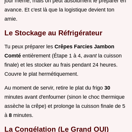
jour même, mais on peut absolument le préparer en
avance. Et c'est là que la logistique devient ton
amie.
Le Stockage au Réfrigérateur
Tu peux préparer les
Crêpes Farcies Jambon
Comté
entièrement (Étape 1 à 4,
avant
la cuisson
finale) et les stocker au frais pendant 24 heures.
Couvre le plat hermétiquement.
Au moment de servir, retire le plat du frigo
30
minutes avant d'enfourner (sinon le choc thermique
assèche la crêpe) et prolonge la cuisson finale de 5
à
8
minutes.
La Congélation (Le Grand OUI)