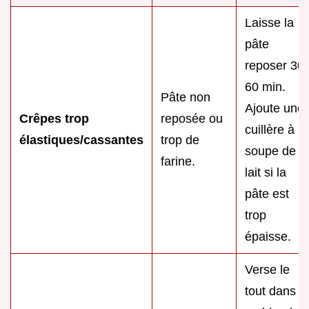
Laisse la
pâte
reposer 30
60 min.
Pâte non
Ajoute une
Crêpes trop
reposée ou
cuillère à
élastiques/cassantes
trop de
soupe de
farine.
lait si la
pâte est
trop
épaisse.
Verse le
tout dans