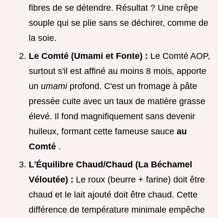
fibres de se détendre. Résultat ? Une crêpe
souple qui se plie sans se déchirer, comme de
la soie.
Le Comté (Umami et Fonte) :
Le Comté AOP,
surtout s'il est affiné au moins 8 mois, apporte
un
umami
profond. C'est un fromage à pâte
pressée cuite avec un taux de matière grasse
élevé. Il fond magnifiquement sans devenir
huileux, formant cette fameuse sauce
au
Comté
.
L'Équilibre Chaud/Chaud (La Béchamel
Véloutée) :
Le roux (beurre + farine) doit être
chaud et le lait ajouté doit être chaud. Cette
différence de température minimale empêche