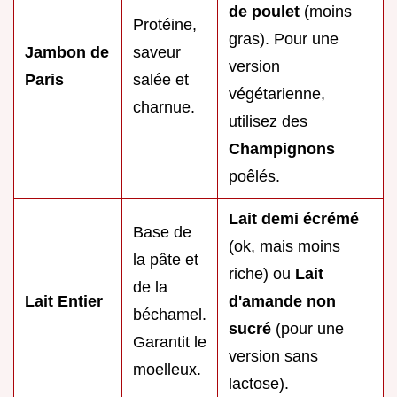
de poulet
(moins
Protéine,
gras). Pour une
Jambon de
saveur
version
Paris
salée et
végétarienne,
charnue.
utilisez des
Champignons
poêlés.
Lait demi écrémé
Base de
(ok, mais moins
la pâte et
riche) ou
Lait
de la
Lait Entier
d'amande non
béchamel.
sucré
(pour une
Garantit le
version sans
moelleux.
lactose).