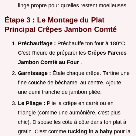
linge propre pour qu'elles restent moelleuses.
Étape 3 : Le Montage du Plat
Principal Crêpes Jambon Comté
Préchauffage :
Préchauffe ton four à 180°C.
C'est l'heure de préparer les
Crêpes Farcies
Jambon Comté au Four
.
Garnissage :
Étale chaque crêpe. Tartine une
fine couche de béchamel au centre. Ajoute
une demi tranche de jambon pliée.
Le Pliage :
Plie la crêpe en carré ou en
triangle (comme une aumônière, c'est plus
chic). Dispose les côte à côte dans ton plat à
gratin. C'est comme
tucking in a baby
pour la