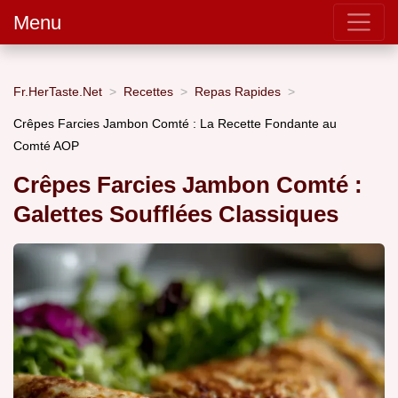
Menu
Fr.HerTaste.Net
Recettes
Repas Rapides
Crêpes Farcies Jambon Comté : La Recette Fondante au
Comté AOP
Crêpes Farcies Jambon Comté :
Galettes Soufflées Classiques