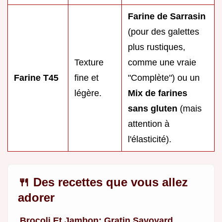
Farine de Sarrasin
(pour des galettes
plus rustiques,
Texture
comme une vraie
Farine T45
fine et
"Complète") ou un
légère.
Mix de farines
sans gluten
(mais
attention à
l'élasticité).
🍴 Des recettes que vous allez
adorer
Brocoli Et Jambon: Gratin Savoyard