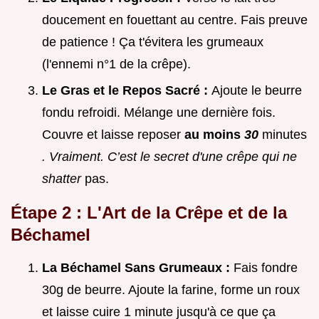
doucement en fouettant au centre. Fais preuve
de patience ! Ça t'évitera les grumeaux
(l'ennemi n°1 de la crêpe).
Le Gras et le Repos Sacré :
Ajoute le beurre
fondu refroidi. Mélange une dernière fois.
Couvre et laisse reposer
au moins
30
minutes
. Vraiment. C’est le secret d'une crêpe qui ne
shatter
pas.
Étape 2 : L'Art de la Crêpe et de la
Béchamel
La Béchamel Sans Grumeaux :
Fais fondre
30g de beurre. Ajoute la farine, forme un roux
et laisse cuire 1 minute jusqu'à ce que ça