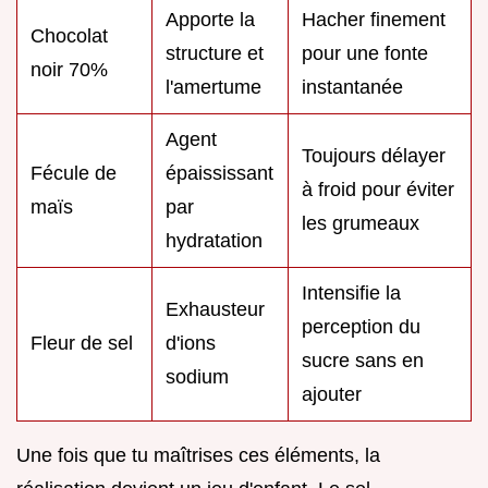
Apporte la
Hacher finement
Chocolat
structure et
pour une fonte
noir 70%
l'amertume
instantanée
Agent
Toujours délayer
Fécule de
épaississant
à froid pour éviter
maïs
par
les grumeaux
hydratation
Intensifie la
Exhausteur
perception du
Fleur de sel
d'ions
sucre sans en
sodium
ajouter
Une fois que tu maîtrises ces éléments, la