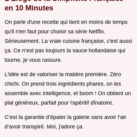
en 10 Minutes
On parle d'une recette qui tient en moins de temps
qu'il n'en faut pour choisir sa série Netflix.
Sérieusement. La vraie cuisine française, c'est aussi
ça. Ce n’est pas toujours la sauce hollandaise qui
tourne, je vous rassure.
L'idée est de valoriser la matière première. Zéro
chichi. On prend trois ingrédients phares, on les
assemble avec intelligence, et boom ! On obtient un
plat généreux, parfait pour l'apéritif dînatoire.
C’est la garantie d’épater la galerie sans avoir l’air
d’avoir transpiré. Moi, j'adore ça.