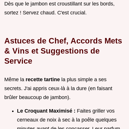
Dès que le jambon est croustillant sur les bords,
sortez ! Servez chaud. C'est crucial.
Astuces de Chef, Accords Mets
& Vins et Suggestions de
Service
Même la
recette tartine
la plus simple a ses
secrets. J'ai appris ceux-là à la dure (en faisant
brûler beaucoup de jambon).
Le Croquant Maximisé :
Faites griller vos
cerneaux de noix à sec à la poêle quelques
minutes avant de les concasser. Leur parfum