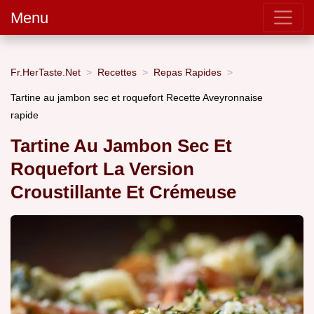
Menu
Fr.HerTaste.Net
Recettes
Repas Rapides
Tartine au jambon sec et roquefort Recette Aveyronnaise
rapide
Tartine Au Jambon Sec Et
Roquefort La Version
Croustillante Et Crémeuse