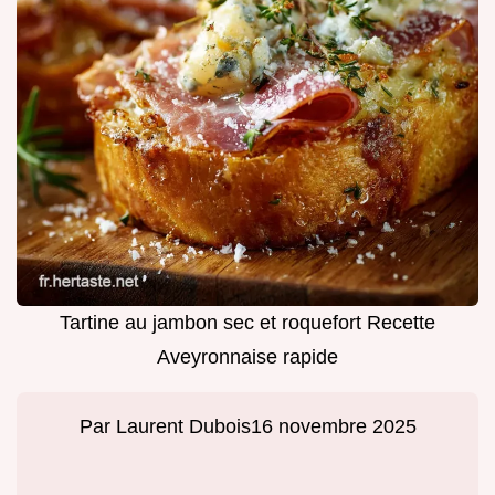
Tartine au jambon sec et roquefort Recette
Aveyronnaise rapide
Par
Laurent Dubois
16 novembre 2025