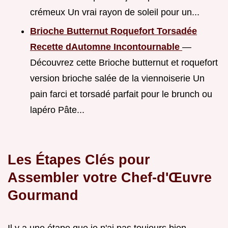
crémeux Un vrai rayon de soleil pour un...
Brioche Butternut Roquefort Torsadée
Recette dAutomne Incontournable
—
Découvrez cette Brioche butternut et roquefort
version brioche salée de la viennoiserie Un
pain farci et torsadé parfait pour le brunch ou
lapéro Pâte...
Les Étapes Clés pour
Assembler votre Chef-d'Œuvre
Gourmand
Il y a une étape que je n'ai pas toujours bien