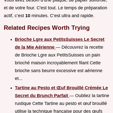
Vous avez besoin d'une plaque, de papier sulfurisé,
et de votre four. C'est tout. Le temps de préparation
actif, c’est
10
minutes. C’est ultra and rapide.
Related Recipes Worth Trying
Brioche Lgre aux PetitsSuisses Le Secret
de la Mie Aérienne
— Découvrez la recette
de Brioche Lgre aux PetitsSuisses un pain
brioché maison incroyablement filant Cette
brioche sans beurre excessive est aérienne
et...
Tartine au Pesto et Œuf Brouillé Crémée Le
Secret du Brunch Parfait
— Oubliez la tartine
rustique Cette Tartine au pesto et œuf brouillé
utilise la technique française pour des œufs