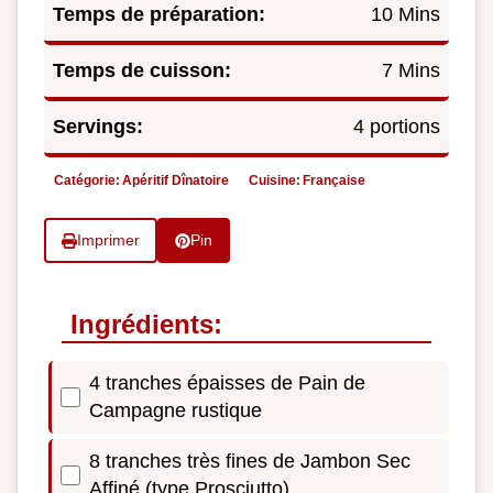
Temps de préparation:
10 Mins
Temps de cuisson:
7 Mins
Servings:
4 portions
Catégorie:
Apéritif Dînatoire
Cuisine:
Française
Imprimer
Pin
Ingrédients:
4 tranches épaisses de Pain de
Campagne rustique
8 tranches très fines de Jambon Sec
Affiné (type Prosciutto)