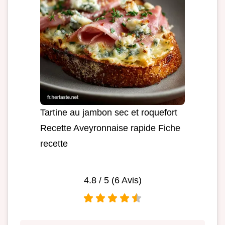
Tartine au jambon sec et roquefort
Recette Aveyronnaise rapide Fiche
recette
4.8
/ 5 (
6
Avis)