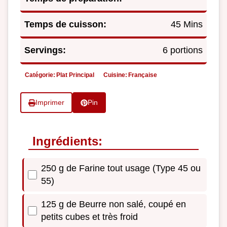
Temps de cuisson:
45 Mins
Servings:
6 portions
Catégorie:
Plat Principal
Cuisine:
Française
Imprimer
Pin
Ingrédients:
250 g de Farine tout usage (Type 45 ou
55)
125 g de Beurre non salé, coupé en
petits cubes et très froid