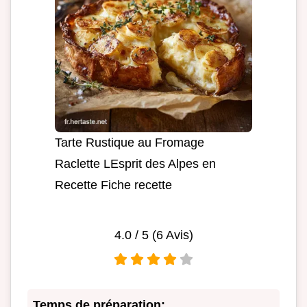
Tarte Rustique au Fromage
Raclette LEsprit des Alpes en
Recette Fiche recette
4.0
/ 5 (
6
Avis)
Temps de préparation: