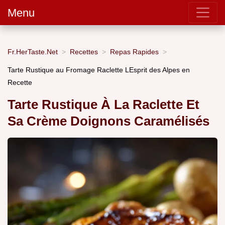
Menu
Fr.HerTaste.Net
Recettes
Repas Rapides
Tarte Rustique au Fromage Raclette LEsprit des Alpes en
Recette
Tarte Rustique À La Raclette Et
Sa Crème Doignons Caramélisés