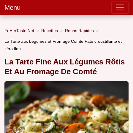
Menu
Fr.HerTaste.Net
Recettes
Repas Rapides
La Tarte aux Légumes et Fromage Comté Pâte croustillante et
zéro flou
La Tarte Fine Aux Légumes Rôtis
Et Au Fromage De Comté