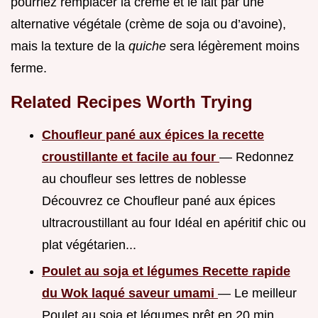
pourriez remplacer la crème et le lait par une
alternative végétale (crème de soja ou d’avoine),
mais la texture de la
quiche
sera légèrement moins
ferme.
Related Recipes Worth Trying
Choufleur pané aux épices la recette
croustillante et facile au four
— Redonnez
au choufleur ses lettres de noblesse
Découvrez ce Choufleur pané aux épices
ultracroustillant au four Idéal en apéritif chic ou
plat végétarien...
Poulet au soja et légumes Recette rapide
du Wok laqué saveur umami
— Le meilleur
Poulet au soja et légumes prêt en 20 min