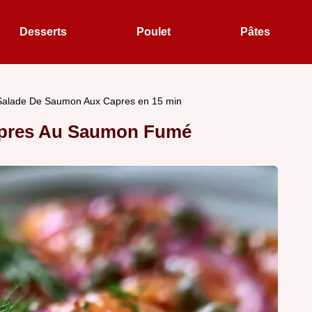
Desserts
Poulet
Pâtes
Salade De Saumon Aux Capres en 15 min
apres Au Saumon Fumé