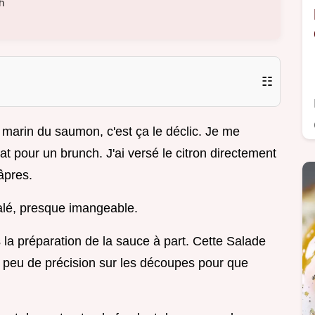
h
☷
el marin du saumon, c'est ça le déclic. Je me
plat pour un brunch. J'ai versé le citron directement
câpres.
salé, presque imangeable.
 la préparation de la sauce à part. Cette Salade
peu de précision sur les découpes pour que