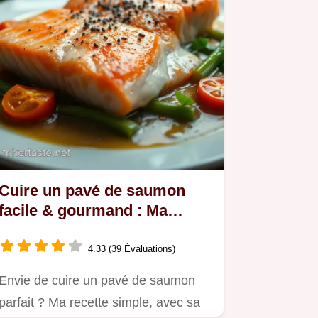
Cuire un pavé de saumon
facile & gourmand : Ma
recette à la sauce vierge
4.33 (39 Évaluations)
Envie de cuire un pavé de saumon
parfait ? Ma recette simple, avec sa