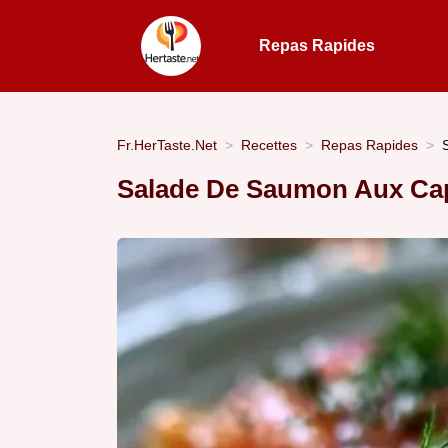
Repas Rapides
Fr.HerTaste.Net
Recettes
Repas Rapides
Salade De Saumon Aux C