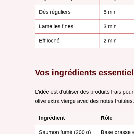
Dés réguliers
5 min
Lamelles fines
3 min
Effiloché
2 min
Vos ingrédients essentie
L'idée est d'utiliser des produits frais pour
olive extra vierge avec des notes fruitées.
Ingrédient
Rôle
Saumon fumé (200 g)
Base grasse e