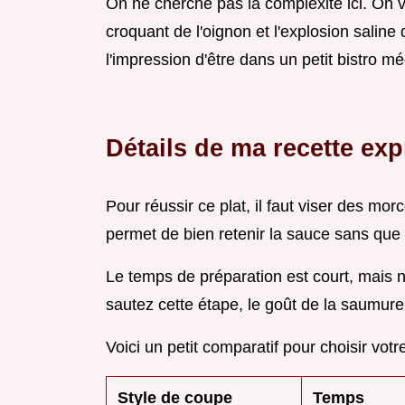
On ne cherche pas la complexité ici. On v
croquant de l'oignon et l'explosion saline
l'impression d'être dans un petit bistro m
Détails de ma recette ex
Pour réussir ce plat, il faut viser des mo
permet de bien retenir la sauce sans que
Le temps de préparation est court, mais n
sautez cette étape, le goût de la saumure
Voici un petit comparatif pour choisir vot
Style de coupe
Temps