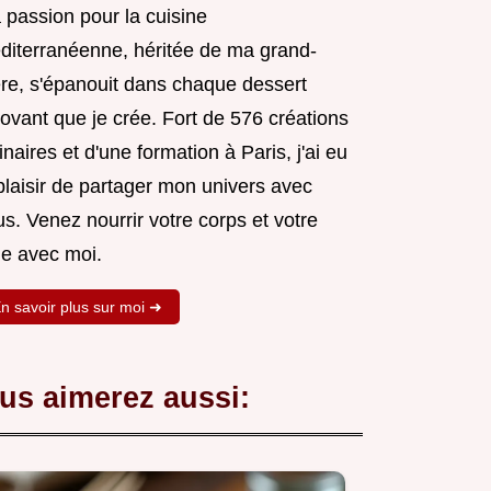
 passion pour la cuisine
diterranéenne, héritée de ma grand-
re, s'épanouit dans chaque dessert
ovant que je crée. Fort de 576 créations
inaires et d'une formation à Paris, j'ai eu
plaisir de partager mon univers avec
s. Venez nourrir votre corps et votre
e avec moi.
n savoir plus sur moi ➜
us aimerez aussi: