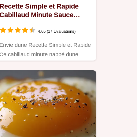
Recette Simple et Rapide
Cabillaud Minute Sauce
Tartare Maison
4.65 (17 Évaluations)
Envie dune Recette Simple et Rapide
Ce cabillaud minute nappé dune
sauce tartare maison est un vrai…