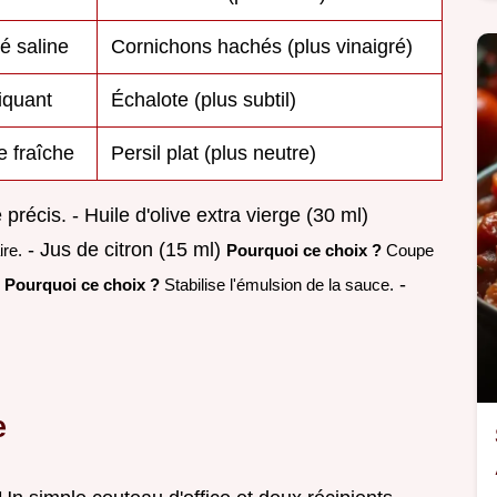
té saline
Cornichons hachés (plus vinaigré)
iquant
Échalote (plus subtil)
 fraîche
Persil plat (plus neutre)
écis. - Huile d'olive extra vierge (30 ml)
- Jus de citron (15 ml)
ire.
Pourquoi ce choix ?
Coupe
)
-
Pourquoi ce choix ?
Stabilise l'émulsion de la sauce.
e