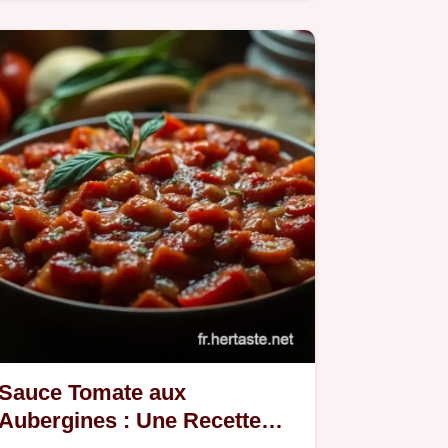
sauce vierge citronnée, est…
Sauce Tomate aux
Aubergines : Une Recette