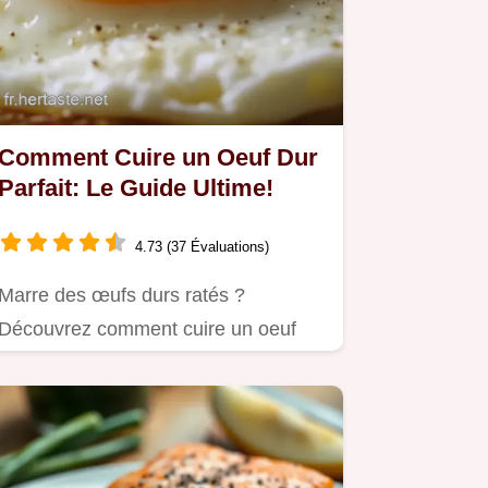
Comment Cuire un Oeuf Dur
Parfait: Le Guide Ultime!
4.73 (37 Évaluations)
Marre des œufs durs ratés ?
Découvrez comment cuire un oeuf
dur à la perfection, sans le cercle…