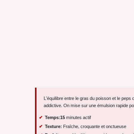
L'équilibre entre le gras du poisson et le pep
addictive. On mise sur une émulsion rapide po
Temps:
15
minutes actif
Texture:
Fraîche, croquante et onctueuse