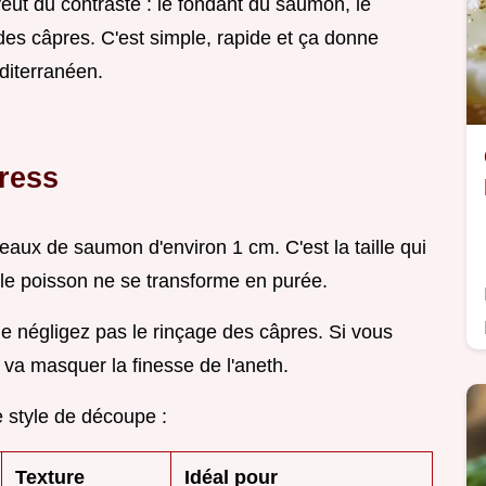
eut du contraste : le fondant du saumon, le
 des câpres. C'est simple, rapide et ça donne
éditerranéen.
press
rceaux de saumon d'environ 1 cm. C'est la taille qui
 le poisson ne se transforme en purée.
e négligez pas le rinçage des câpres. Si vous
 va masquer la finesse de l'aneth.
re style de découpe :
Texture
Idéal pour