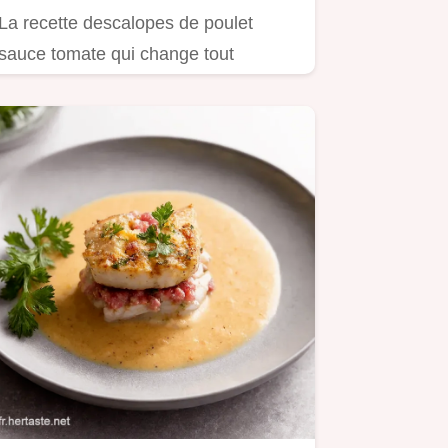
La recette descalopes de poulet
sauce tomate qui change tout
Découvrez comment obtenir une
viande…