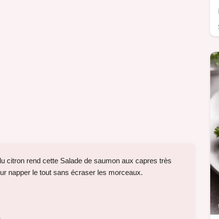
s du citron rend cette Salade de saumon aux capres très
ur napper le tout sans écraser les morceaux.