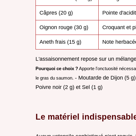
Câpres (20 g)
Pointe d'acidi
Oignon rouge (30 g)
Croquant et p
Aneth frais (15 g)
Note herbacée
L'assaisonnement repose sur un mélange pr
Pourquoi ce choix ?
Apporte l'onctuosité nécessa
- Moutarde de Dijon (5 g
le gras du saumon.
Poivre noir (2 g) et Sel (1 g)
Le matériel indispensabl