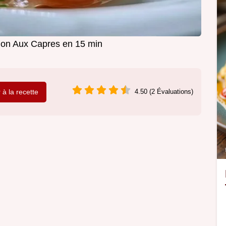
on Aux Capres en 15 min
r à la recette
4.50 (2 Évaluations)