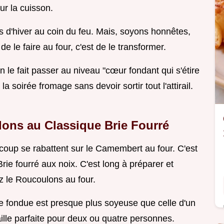
ur la cuisson.
ées d'hiver au coin du feu. Mais, soyons honnêtes,
de le faire au four, c'est de le transformer.
le fait passer au niveau "cœur fondant qui s'étire
la soirée fromage sans devoir sortir tout l'attirail.
lons au Classique Brie Fourré
coup se rabattent sur le Camembert au four. C'est
Brie fourré aux noix. C'est long à préparer et
ez le Roucoulons au four.
ure fondue est presque plus soyeuse que celle d'un
aille parfaite pour deux ou quatre personnes.