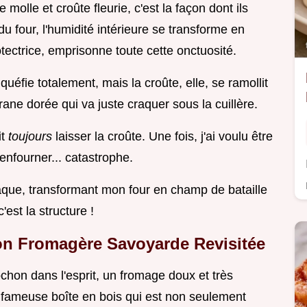
molle et croûte fleurie, c'est la façon dont ils
du four, l'humidité intérieure se transforme en
rotectrice, emprisonne toute cette onctuosité.
uéfie totalement, mais la croûte, elle, se ramollit
ane dorée qui va juste craquer sous la cuillère.
it
toujours
laisser la croûte. Une fois, j'ai voulu être
'enfourner... catastrophe.
aque, transformant mon four en champ de bataille
'est la structure !
on Fromagère Savoyarde Revisitée
chon dans l'esprit, un fromage doux et très
 fameuse boîte en bois qui est non seulement