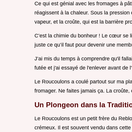
Ce qui est génial avec les fromages à pâte 
réagissent à la chaleur. Sous la pression 
vapeur, et la croûte, qui est la barrière p
C’est la chimie du bonheur ! Le cœur se liq
juste ce qu’il faut pour devenir une membr
J’ai mis du temps à comprendre qu'il falla
futée et j'ai essayé de l'enlever avant de l
Le Roucoulons a coulé partout sur ma pl
fromager. Ne faites jamais ça. La croûte, c
Un Plongeon dans la Traditi
Le Roucoulons est un petit frère du Reblo
crémeux. Il est souvent vendu dans cette