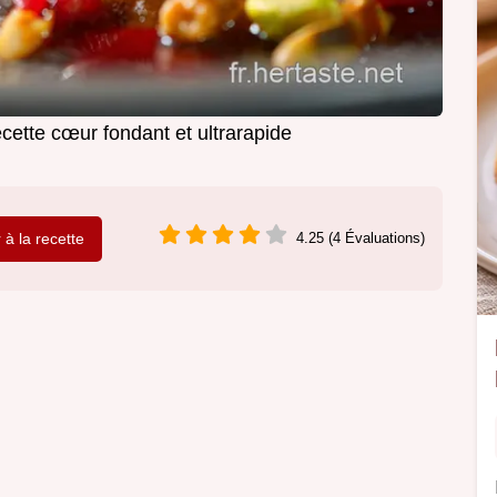
cette cœur fondant et ultrarapide
r à la recette
4.25 (4 Évaluations)