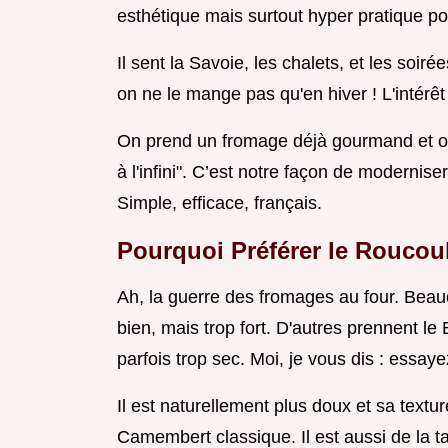
esthétique mais surtout hyper pratique po
Il sent la Savoie, les chalets, et les soir
on ne le mange pas qu'en hiver ! L'intérêt 
On prend un fromage déjà gourmand et on 
à l'infini". C’est notre façon de moderniser 
Simple, efficace, français.
Pourquoi Préférer le Roucou
Ah, la guerre des fromages au four. Beau
bien, mais trop fort. D'autres prennent le 
parfois trop sec. Moi, je vous dis : essay
Il est naturellement plus doux et sa text
Camembert classique. Il est aussi de la t