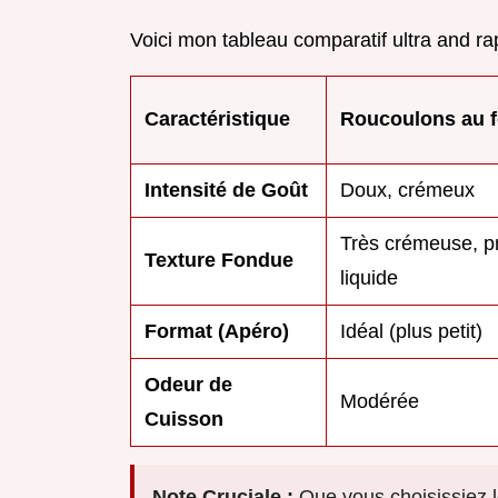
Voici mon tableau comparatif ultra and ra
Caractéristique
Roucoulons au f
Intensité de Goût
Doux, crémeux
Très crémeuse, p
Texture Fondue
liquide
Format (Apéro)
Idéal (plus petit)
Odeur de
Modérée
Cuisson
Note Cruciale :
Que vous choisissiez