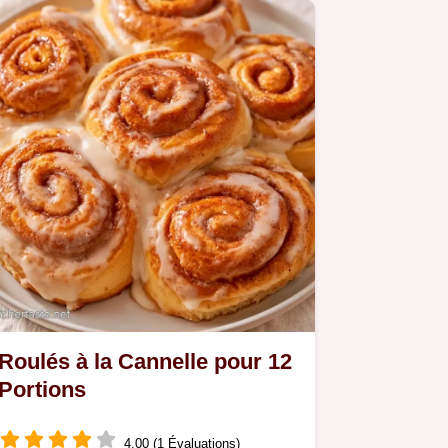
reste stable grâce au cream…
Roulés à la Cannelle pour 12
Portions
4.00 (1 Évaluations)