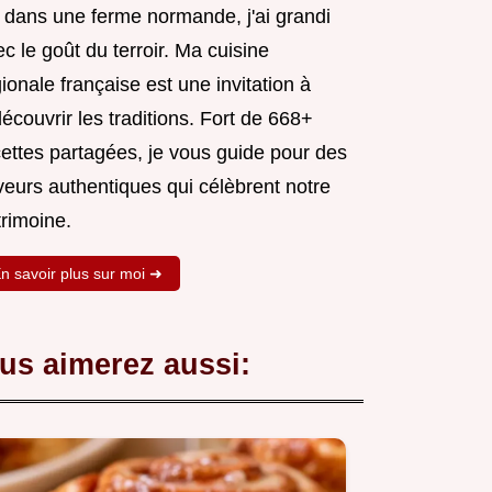
 dans une ferme normande, j'ai grandi
c le goût du terroir. Ma cuisine
ionale française est une invitation à
écouvrir les traditions. Fort de 668+
cettes partagées, je vous guide pour des
veurs authentiques qui célèbrent notre
trimoine.
n savoir plus sur moi ➜
us aimerez aussi: