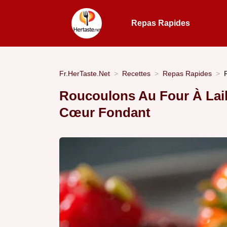
Repas Rapides
Fr.HerTaste.Net
Recettes
Repas Rapides
Roucoulons Au Four À Lail
Cœur Fondant