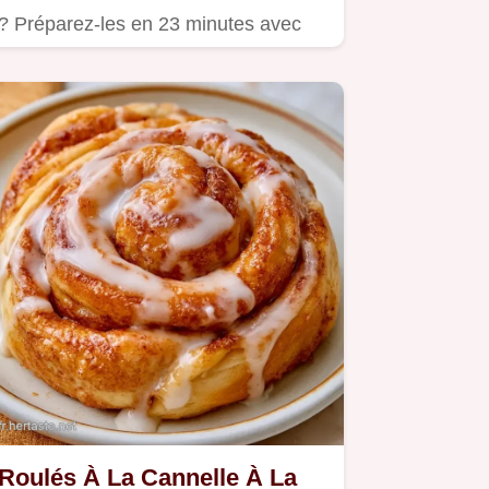
? Préparez-les en 23 minutes avec
notre guide incluant un…
Roulés À La Cannelle À La