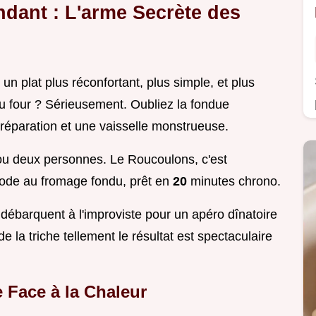
ant : L'arme Secrète des
 un plat plus réconfortant, plus simple, et plus
 four ? Sérieusement. Oubliez la fondue
réparation et une vaisselle monstrueuse.
 ou deux personnes. Le Roucoulons, c'est
 ode au fromage fondu, prêt en
20
minutes chrono.
débarquent à l'improviste pour un apéro dînatoire
de la triche tellement le résultat est spectaculaire
e Face à la Chaleur