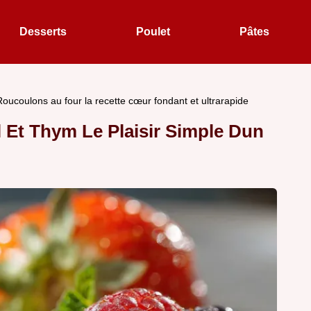
Desserts
Poulet
Pâtes
Roucoulons au four la recette cœur fondant et ultrarapide
 Et Thym Le Plaisir Simple Dun