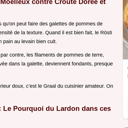
 Moelleux contre Croûte Dorée et
rs qu'on peut faire des galettes de pommes de
ensité de la texture. Quand il est bien fait, le Rösti
 pain au levain bien cuit.
, par contre, les filaments de pommes de terre,
vée dans la galette, deviennent fondants, presque
térieur doux, c’est le Graal du cuisinier amateur. On
l : Le Pourquoi du Lardon dans ces