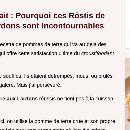
ait : Pourquoi ces Röstis de
dons sont Incontournables
recette de pommes de terre qui va au-delà des
qui offre cette satisfaction ultime du
croustifondant
 de soufflés. Ils étaient détrempés, mous, ou brûlés
a galère. Mais j’ai persévéré.
rre aux Lardons
réussis ne tient pas à la cuisson,
ici, on utilise la pomme de terre crue et son propre