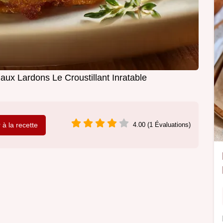
ux Lardons Le Croustillant Inratable
r à la recette
4.00 (1 Évaluations)