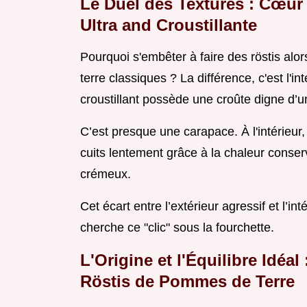
Le Duel des Textures : Cœur
Ultra and Croustillante
Pourquoi s'embêter à faire des röstis alo
terre classiques ? La différence, c'est l'int
croustillant possède une croûte digne d’un
C’est presque une carapace. À l'intérieur
cuits lentement grâce à la chaleur conser
crémeux.
Cet écart entre l’extérieur agressif et l’in
cherche ce "clic" sous la fourchette.
L'Origine et l'Équilibre Idéa
Röstis de Pommes de Terre