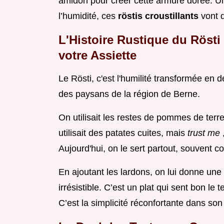
amidon pour créer cette armure dorée. Une
l’humidité, ces
röstis croustillants
vont 
L'Histoire Rustique du Rösti
votre Assiette
Le Rösti, c'est l'humilité transformée en dé
des paysans de la région de Berne.
On utilisait les restes de pommes de terre c
utilisait des patates cuites, mais
trust me
Aujourd'hui, on le sert partout, souven
En ajoutant les lardons, on lui donne un
irrésistible. C’est un plat qui sent bon le t
C’est la simplicité réconfortante dans son