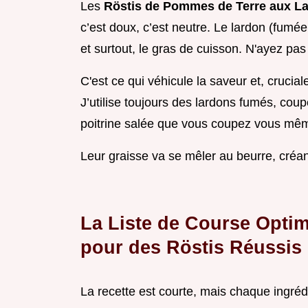
Les
Röstis de Pommes de Terre aux L
c’est doux, c’est neutre. Le lardon (fumée, 
et surtout, le gras de cuisson. N'ayez pas
C'est ce qui véhicule la saveur et, crucial
J’utilise toujours des lardons fumés, cou
poitrine salée que vous coupez vous mêm
Leur graisse va se mêler au beurre, créa
La Liste de Course Optim
pour des Röstis Réussis
La recette est courte, mais chaque ingréd