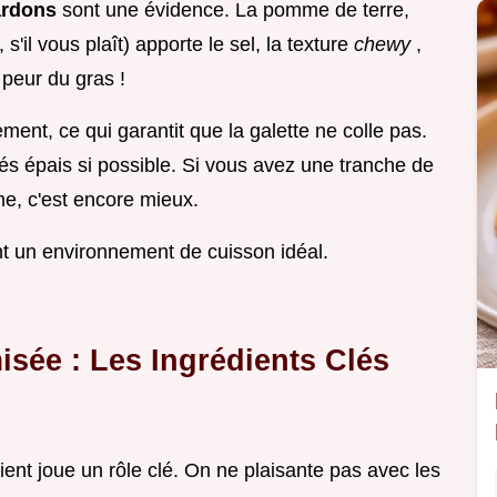
ardons
sont une évidence. La pomme de terre,
s'il vous plaît) apporte le sel, la texture
chewy
,
 peur du gras !
ement, ce qui garantit que la galette ne colle pas.
pés épais si possible. Si vous avez une tranche de
e, c'est encore mieux.
nt un environnement de cuisson idéal.
isée : Les Ingrédients Clés
ient joue un rôle clé. On ne plaisante pas avec les