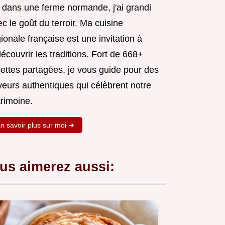
 dans une ferme normande, j'ai grandi
c le goût du terroir. Ma cuisine
ionale française est une invitation à
écouvrir les traditions. Fort de 668+
cettes partagées, je vous guide pour des
veurs authentiques qui célèbrent notre
trimoine.
n savoir plus sur moi ➜
us aimerez aussi: