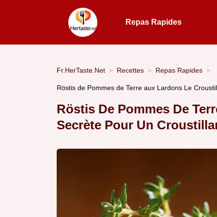
Repas Rapides
Fr.HerTaste.Net
Recettes
Repas Rapides
Röstis de Pommes de Terre aux Lardons Le Croustill
Röstis De Pommes De Terr
Secrète Pour Un Croustillan