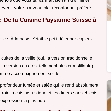
 fois que vous aurez maîtrisé l’art d’éliminer
devenir votre nouveau plat réconfortant préféré.
 : De la Cuisine Paysanne Suisse à
lice. À la base, c'était le petit déjeuner copieux
uites de la veille (oui, la version traditionnelle
, la version crue est tellement plus croustillante).
t comme accompagnement solide.
e profondeur fumée et salée qui le rend absolument
erroir, la cuisine rustique et les dîners sans chichis.
 expression la plus pure.