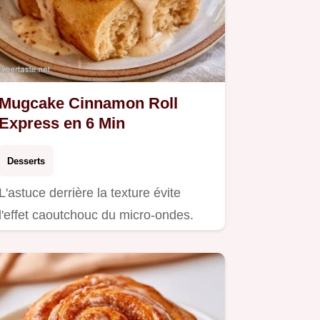
Mugcake Cinnamon Roll
Express en 6 Min
Desserts
L'astuce derrière la texture évite
l'effet caoutchouc du micro-ondes.