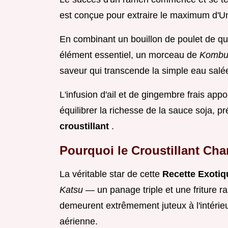
est conçue pour extraire le maximum d'
En combinant un bouillon de poulet de qu
élément essentiel, un morceau de
Komb
saveur qui transcende la simple eau salé
L'infusion d'ail et de gingembre frais ap
équilibrer la richesse de la sauce soja, p
croustillant
.
Pourquoi le Croustillant Ch
La véritable star de cette
Recette Exoti
Katsu
— un panage triple et une friture 
demeurent extrêmement juteux à l'intérie
aérienne.