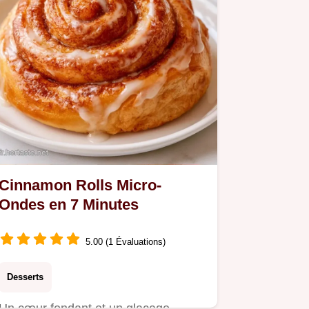
Cinnamon Rolls Micro-
Ondes en 7 Minutes
5.00 (1 Évaluations)
Desserts
Un cœur fondant et un glaçage