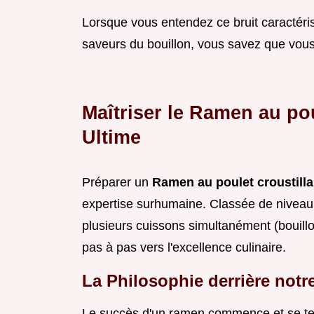
Lorsque vous entendez ce bruit caractéris
saveurs du bouillon, vous savez que vous
Maîtriser le Ramen au pou
Ultime
Préparer un
Ramen au poulet croustill
expertise surhumaine. Classée de niveau 
plusieurs cuissons simultanément (bouillon
pas à pas vers l'excellence culinaire.
La Philosophie derrière not
Le succès d'un ramen commence et se te