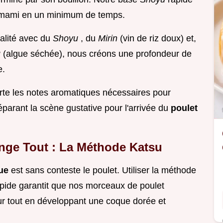
Umami en un minimum de temps.
alité avec du
Shoyu
, du
Mirin
(vin de riz doux) et,
u
(algue séchée), nous créons une profondeur de
e.
porte les notes aromatiques nécessaires pour
réparant la scène gustative pour l'arrivée du
poulet
ange Tout : La Méthode Katsu
que
est sans conteste le poulet. Utiliser la méthode
rapide garantit que nos morceaux de poulet
ur tout en développant une coque dorée et