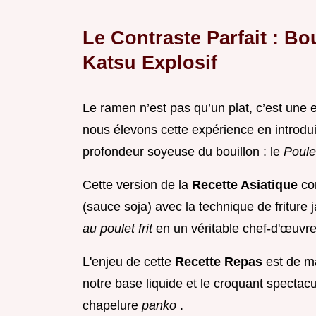
Le Contraste Parfait : Bo
Katsu Explosif
Le ramen n’est pas qu’un plat, c’est une e
nous élevons cette expérience en introdui
profondeur soyeuse du bouillon : le
Poule
Cette version de la
Recette Asiatique
co
(sauce soja) avec la technique de friture
au poulet frit
en un véritable chef-d'œuvre
L'enjeu de cette
Recette Repas
est de m
notre base liquide et le croquant spectacula
chapelure
panko
.