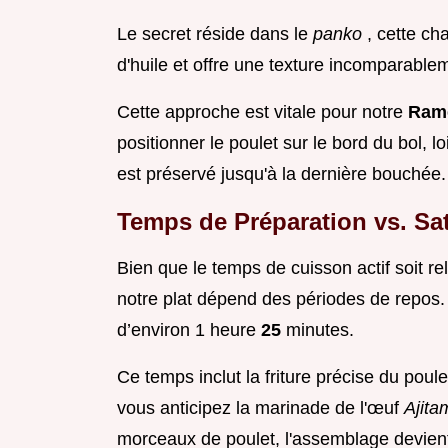
Le secret réside dans le
panko
, cette c
d'huile et offre une texture incomparablem
Cette approche est vitale pour notre
Rame
positionner le poulet sur le bord du bol, l
est préservé jusqu'à la dernière bouchée.
Temps de Préparation vs. Sat
Bien que le temps de cuisson actif soit r
notre plat dépend des périodes de repos.
d’environ 1 heure
25
minutes.
Ce temps inclut la friture précise du poule
vous anticipez la marinade de l'œuf
Ajit
morceaux de poulet, l'assemblage devient