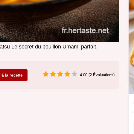
atsu Le secret du bouillon Umami parfait
r à la recette
4.00 (2 Évaluations)