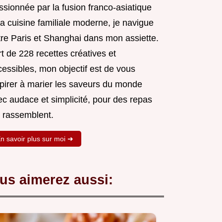
ssionnée par la fusion franco-asiatique
la cuisine familiale moderne, je navigue
tre Paris et Shanghai dans mon assiette.
t de 228 recettes créatives et
cessibles, mon objectif est de vous
spirer à marier les saveurs du monde
ec audace et simplicité, pour des repas
i rassemblent.
n savoir plus sur moi ➜
us aimerez aussi: