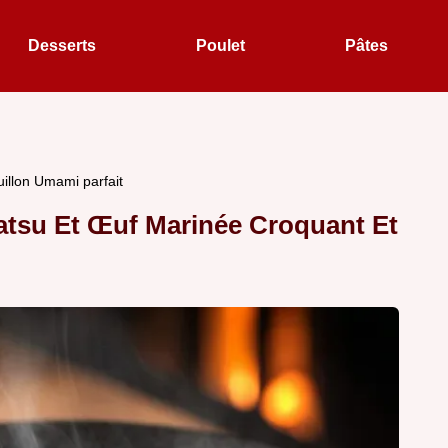
Desserts
Poulet
Pâtes
illon Umami parfait
tsu Et Œuf Marinée Croquant Et