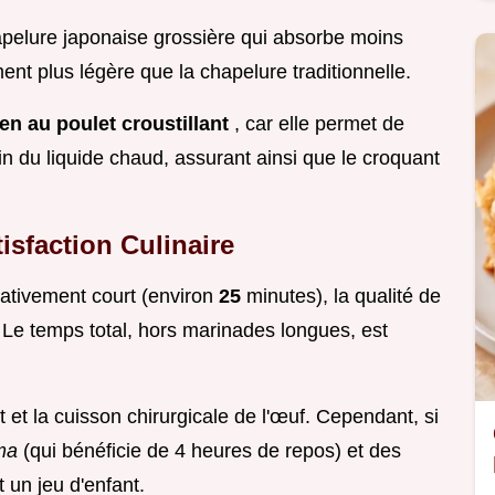
hapelure japonaise grossière qui absorbe moins
ent plus légère que la chapelure traditionnelle.
n au poulet croustillant
, car elle permet de
oin du liquide chaud, assurant ainsi que le croquant
isfaction Culinaire
elativement court (environ
25
minutes), la qualité de
 Le temps total, hors marinades longues, est
t et la cuisson chirurgicale de l'œuf. Cependant, si
ama
(qui bénéficie de 4 heures de repos) et des
 un jeu d'enfant.