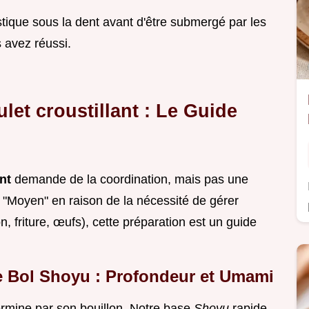
tique sous la dent avant d'être submergé par les
 avez réussi.
let croustillant : Le Guide
ant
demande de la coordination, mais pas une
"Moyen" en raison de la nécessité de gérer
, friture, œufs), cette préparation est un guide
re Bol Shoyu : Profondeur et Umami
rmine par son bouillon. Notre base
Shoyu
rapide