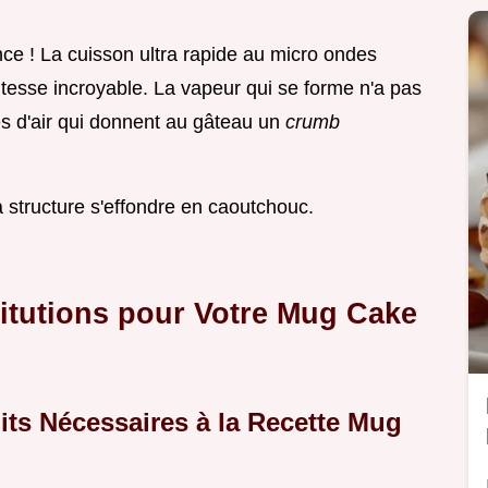
nce ! La cuisson ultra rapide au micro ondes
vitesse incroyable. La vapeur qui se forme n'a pas
s d'air qui donnent au gâteau un
crumb
a structure s'effondre en caoutchouc.
titutions pour Votre Mug Cake
its Nécessaires à la Recette Mug