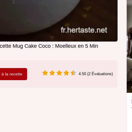
cette Mug Cake Coco : Moelleux en 5 Min
r à la recette
4.50 (2 Évaluations)