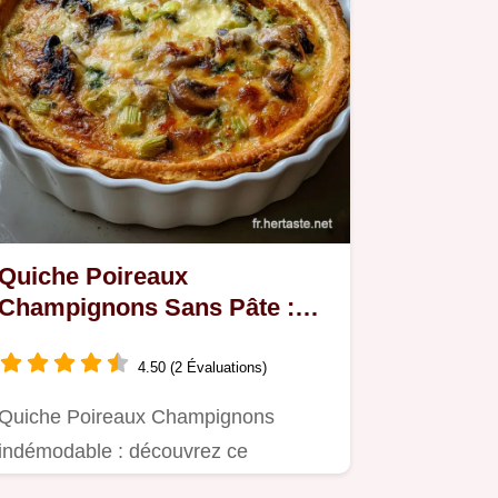
Quiche Poireaux
Champignons Sans Pâte :
Recette Facile Crémeuse
4.50 (2 Évaluations)
Quiche Poireaux Champignons
indémodable : découvrez ce
classique réconfortant.