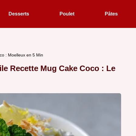
Desserts
Poulet
Pâtes
o : Moelleux en 5 Min
le Recette Mug Cake Coco : Le