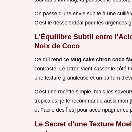
On passe d'une envie subite à une cuill
C'est le dessert idéal pour les urgences
L'Équilibre Subtil entre l'Aci
Noix de Coco
Ce qui rend ce
Mug cake citron coco fa
contraste. Le citron vient
casser
le côté t
une texture granuleuse et un parfum d'év
C'est une recette simple, mais les saveur
tropicales, je te recommande aussi mon 
et Facile des Îles] pour accompagner ce p
Le Secret d'une Texture Moel