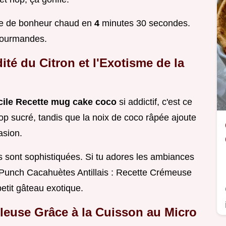
ère de bonheur chaud en
4
minutes 30 secondes.
 gourmandes.
dité du Citron et l'Exotisme de la
cile Recette mug cake coco
si addictif, c'est ce
rop sucré, tandis que la noix de coco râpée ajoute
asion.
s sont sophistiquées. Si tu adores les ambiances
[Punch Cacahuètes Antillais : Recette Crémeuse
etit gâteau exotique.
leuse Grâce à la Cuisson au Micro