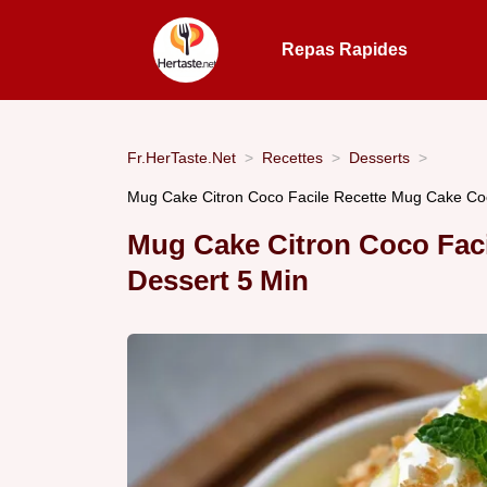
Repas Rapides
Fr.HerTaste.Net
Recettes
Desserts
Mug Cake Citron Coco Facile Recette Mug Cake Coc
Mug Cake Citron Coco Faci
Dessert 5 Min