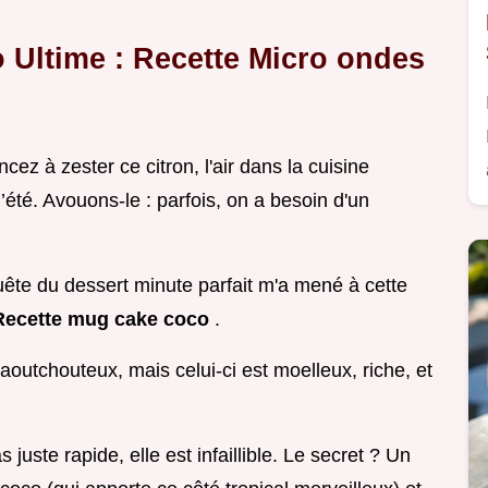
 Ultime : Recette Micro ondes
z à zester ce citron, l'air dans la cuisine
 l’été. Avouons-le : parfois, on a besoin d'un
quête du dessert minute parfait m'a mené à cette
 Recette mug cake coco
.
aoutchouteux, mais celui-ci est moelleux, riche, et
s juste rapide, elle est infaillible. Le secret ? Un