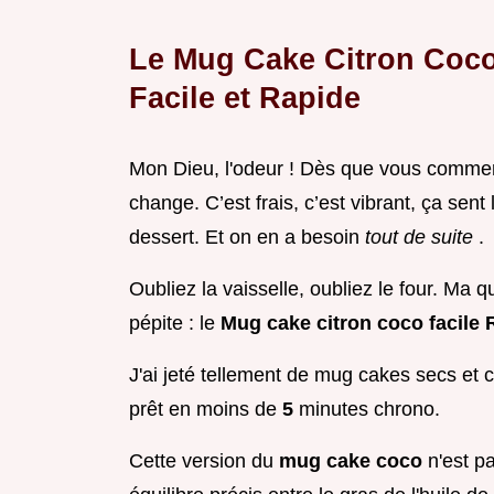
Le Mug Cake Citron Coco
Facile et Rapide
Mon Dieu, l'odeur ! Dès que vous commence
change. C’est frais, c’est vibrant, ça sent
dessert. Et on en a besoin
tout de suite
.
Oubliez la vaisselle, oubliez le four. Ma 
pépite : le
Mug cake citron coco facile
J'ai jeté tellement de mug cakes secs et c
prêt en moins de
5
minutes chrono.
Cette version du
mug cake coco
n'est pa