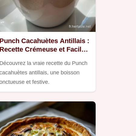
Punch Cacahuètes Antillais :
Recette Crémeuse et Facile
des Îles
Découvrez la vraie recette du Punch
cacahuètes antillais, une boisson
onctueuse et festive.