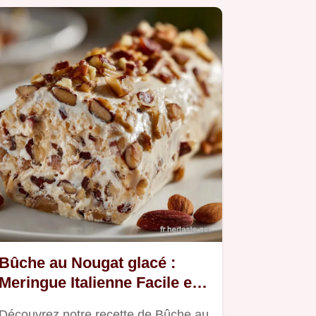
Bûche au Nougat glacé :
Meringue Italienne Facile et
Légère
Découvrez notre recette de Bûche au