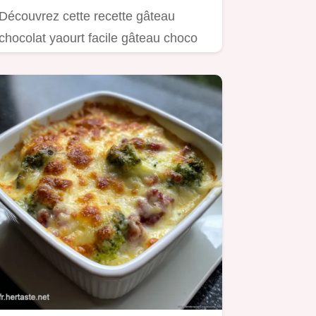
Découvrez cette recette gâteau
chocolat yaourt facile gâteau choco
en 10 min de préparation.