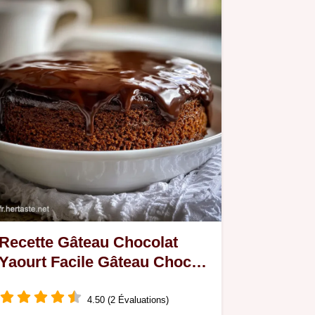
Recette Gâteau Chocolat
Yaourt Facile Gâteau Choco :
Ultra Moelleux
4.50 (2 Évaluations)