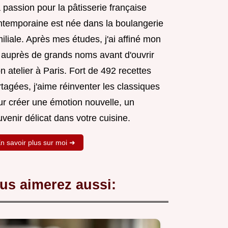
passion pour la pâtisserie française
ntemporaine est née dans la boulangerie
iliale. Après mes études, j'ai affiné mon
t auprès de grands noms avant d'ouvrir
 atelier à Paris. Fort de 492 recettes
tagées, j'aime réinventer les classiques
ur créer une émotion nouvelle, un
venir délicat dans votre cuisine.
n savoir plus sur moi ➜
us aimerez aussi: