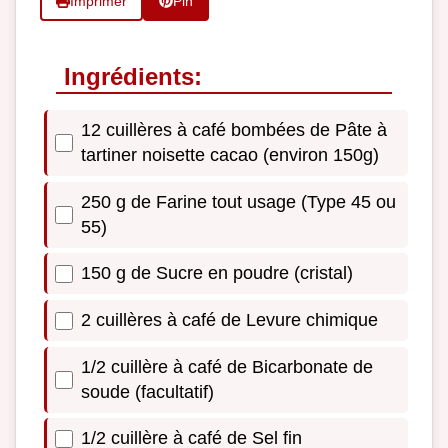
Imprimer
Pin
Ingrédients:
12 cuillères à café bombées de Pâte à
tartiner noisette cacao (environ 150g)
250 g de Farine tout usage (Type 45 ou
55)
150 g de Sucre en poudre (cristal)
2 cuillères à café de Levure chimique
1/2 cuillère à café de Bicarbonate de
soude (facultatif)
1/2 cuillère à café de Sel fin