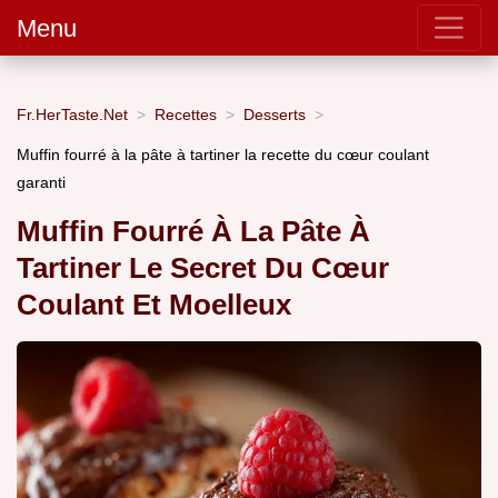
Menu
Fr.HerTaste.Net
Recettes
Desserts
Muffin fourré à la pâte à tartiner la recette du cœur coulant
garanti
Muffin Fourré À La Pâte À
Tartiner Le Secret Du Cœur
Coulant Et Moelleux