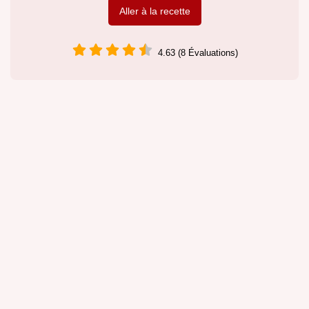
Aller à la recette
4.63 (8 Évaluations)