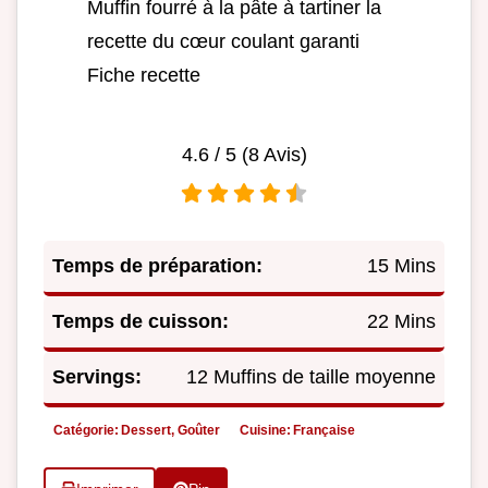
Muffin fourré à la pâte à tartiner la
recette du cœur coulant garanti
Fiche recette
4.6
/ 5 (
8
Avis)
Temps de préparation:
15 Mins
Temps de cuisson:
22 Mins
Servings:
12 Muffins de taille moyenne
Catégorie:
Dessert, Goûter
Cuisine:
Française