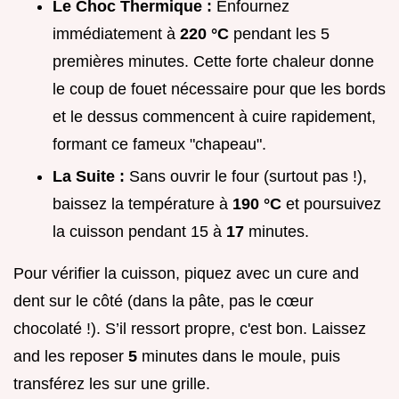
Le Choc Thermique :
Enfournez
immédiatement à
220 °C
pendant les 5
premières minutes. Cette forte chaleur donne
le coup de fouet nécessaire pour que les bords
et le dessus commencent à cuire rapidement,
formant ce fameux "chapeau".
La Suite :
Sans ouvrir le four (surtout pas !),
baissez la température à
190 °C
et poursuivez
la cuisson pendant 15 à
17
minutes.
Pour vérifier la cuisson, piquez avec un cure and
dent sur le côté (dans la pâte, pas le cœur
chocolaté !). S’il ressort propre, c'est bon. Laissez
and les reposer
5
minutes dans le moule, puis
transférez les sur une grille.