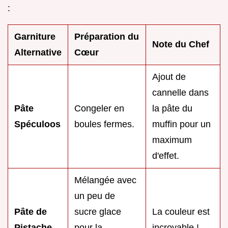
:
Garniture
Préparation du
Note du Chef
Alternative
Cœur
Ajout de
cannelle dans
Pâte
Congeler en
la pâte du
Spéculoos
boules fermes.
muffin pour un
maximum
d'effet.
Mélangée avec
un peu de
Pâte de
sucre glace
La couleur est
Pistache
pour la
incroyable !