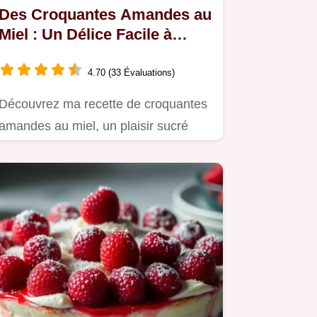
Des Croquantes Amandes au
Miel : Un Délice Facile à
Préparer
4.70 (33 Évaluations)
Découvrez ma recette de croquantes
amandes au miel, un plaisir sucré
parfait pour le café ou le thé.