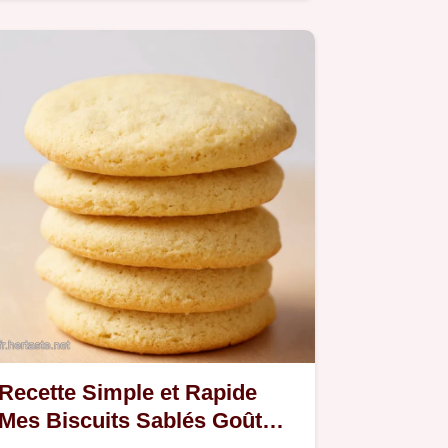
gourmandise coco avec un cœur
fondant Recette…
Recette Simple et Rapide
Mes Biscuits Sablés Goût