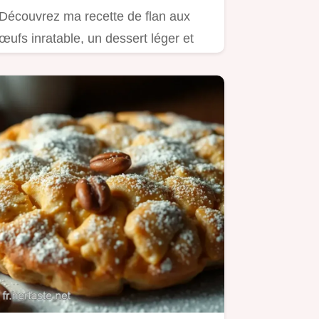
Découvrez ma recette de flan aux
œufs inratable, un dessert léger et
crémeux, parfait pour toute…