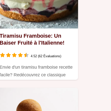
Tiramisu Framboise: Un
Baiser Fruité à l'Italienne!
4.52 (62 Évaluations)
Envie d'un tiramisu framboise recette
facile? Redécouvrez ce classique
avec une touche de framboise!