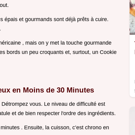
out.
s épais et gourmands sont déjà prêts à cuire.
.
américaine , mais on y met la touche gourmande
 des bords un peu croquants et, surtout, un Cookie
leux
en Moins de 30 Minutes
Détrompez vous. Le niveau de difficulté est
atule et de bien respecter l'ordre des ingrédients.
minutes . Ensuite, la cuisson, c’est chrono en