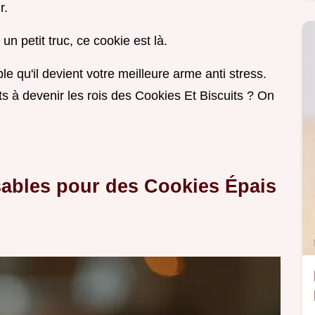
r.
n petit truc, ce cookie est là.
le qu'il devient votre meilleure arme anti stress.
êts à devenir les rois des Cookies Et Biscuits ? On
sables pour des Cookies Épais