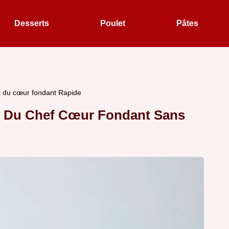
Desserts
Poulet
Pâtes
t du cœur fondant Rapide
e Du Chef Cœur Fondant Sans