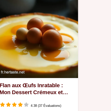
Flan aux Œufs Inratable :
Mon Dessert Crémeux et
Réconfortant
4.38 (37 Évaluations)