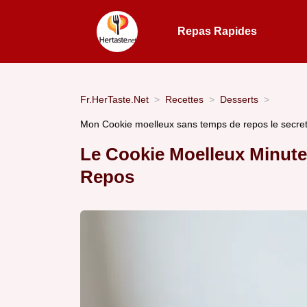
Repas Rapides
Fr.HerTaste.Net
Recettes
Desserts
Mon Cookie moelleux sans temps de repos le secre
Le Cookie Moelleux Minut
Repos