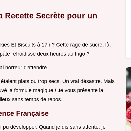
 Ma Recette Secrète pour un
kies Et Biscuits à 17h ? Cette rage de sucre, là,
 pâte refroidisse deux heures au frigo ?
ai horreur d'attendre.
taient plats ou trop secs. Un vrai désastre. Mais
ouvé la formule magique ! Je vous présente la
lleux sans temps de repos.
gence Française
i pu développer. Quand je dis sans attente, je