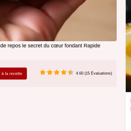
e repos le secret du cœur fondant Rapide
r à la recette
4.60 (15 Évaluations)