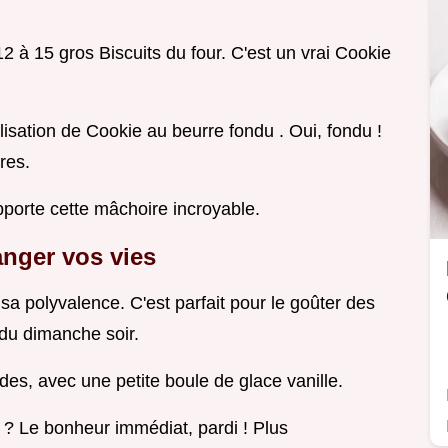
 à 15 gros Biscuits du four. C'est un vrai Cookie
tilisation de Cookie au beurre fondu . Oui, fondu !
res.
pporte cette mâchoire incroyable.
anger vos vies
 sa polyvalence. C'est parfait pour le goûter des
 du dimanche soir.
des, avec une petite boule de glace vanille.
 ? Le bonheur immédiat, pardi ! Plus