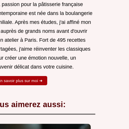
passion pour la pâtisserie française
ntemporaine est née dans la boulangerie
iliale. Après mes études, j'ai affiné mon
t auprès de grands noms avant d'ouvrir
 atelier à Paris. Fort de 495 recettes
tagées, j'aime réinventer les classiques
ur créer une émotion nouvelle, un
venir délicat dans votre cuisine.
n savoir plus sur moi ➜
us aimerez aussi: