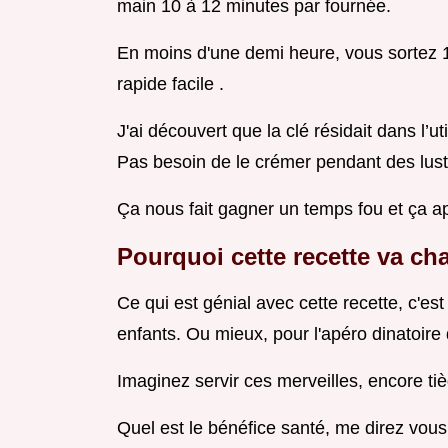
main 10 à 12 minutes par fournée.
En moins d'une demi heure, vous sortez 12
rapide facile .
J'ai découvert que la clé résidait dans l’u
Pas besoin de le crémer pendant des lust
Ça nous fait gagner un temps fou et ça a
Pourquoi cette recette va ch
Ce qui est génial avec cette recette, c'est
enfants. Ou mieux, pour l'apéro dinatoire
Imaginez servir ces merveilles, encore tiè
Quel est le bénéfice santé, me direz vous