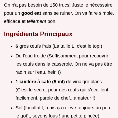
On n'a pas besoin de 150 trucs! Juste le nécessaire
pour un
good eat
sans se ruiner. On va faire simple,
efficace et
tellement
bon.
Ingrédients Principaux
6
gros œufs frais (La taille L, c'est le top!)
De l'eau froide (Suffisamment pour recouvrir
les œufs dans la casserole. On ne va pas être
radin sur l'eau, hein !)
1 cuillère à café (5 ml)
de vinaigre blanc
(C'est le secret pour des œufs qui s'écaillent
facilement, parole de chef...amateur !)
Sel (facultatif, mais ça relève toujours un peu
le goût, soyons fous ! une petite pincée)