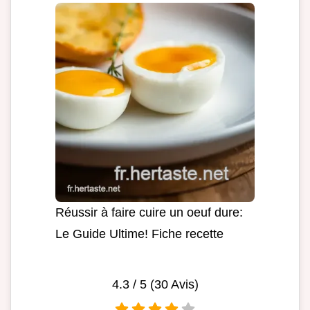
Réussir à faire cuire un oeuf dure:
Le Guide Ultime! Fiche recette
4.3
/ 5 (
30
Avis)