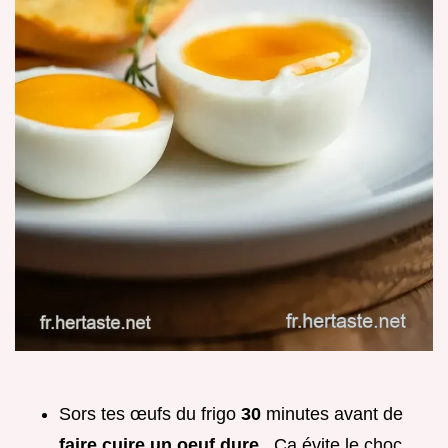
Sors tes œufs du frigo
30
minutes avant de
faire cuire un oeuf dure
. Ça évite le choc