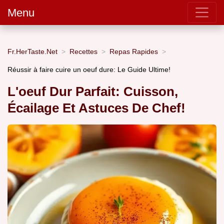
Menu
Fr.HerTaste.Net
Recettes
Repas Rapides
Réussir à faire cuire un oeuf dure: Le Guide Ultime!
L'oeuf Dur Parfait: Cuisson,
Écailage Et Astuces De Chef!