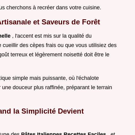
us cherchons à recréer dans votre cuisine.
rtisanale et Saveurs de Forêt
nelle
, l'accent est mis sur la qualité du
eillir des cèpes frais ou que vous utilisiez des
oût terreux et légèrement noisetté doit être le
ique simple mais puissante, où l'échalote
 une douceur plus raffinée, préparant le terrain
nd la Simplicité Devient
l'une des
Pâtes Italiennes Recettes Faciles
, et