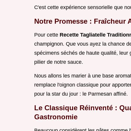
C'est cette expérience sensorielle que no
Notre Promesse : Fraîcheur A
Pour cette
Recette Tagliatelle Tradition
champignon. Que vous ayez la chance de cu
spécimens séchés de haute qualité, leur g
pilier de notre sauce.
Nous allons les marier à une base aromat
remplace l'oignon classique pour apporter
pour la star du jour : le Parmesan affiné.
Le Classique Réinventé : Qua
Gastronomie
Beaucoup considèrent les pâtes comme 