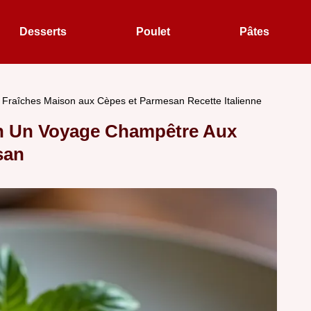
Desserts
Poulet
Pâtes
e Fraîches Maison aux Cèpes et Parmesan Recette Italienne
on Un Voyage Champêtre Aux
san