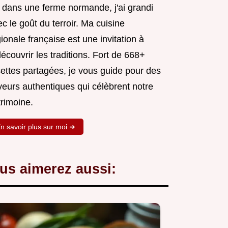
 dans une ferme normande, j'ai grandi
c le goût du terroir. Ma cuisine
ionale française est une invitation à
écouvrir les traditions. Fort de 668+
cettes partagées, je vous guide pour des
veurs authentiques qui célèbrent notre
trimoine.
n savoir plus sur moi ➜
us aimerez aussi: