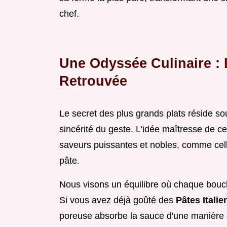
chef.
Une Odyssée Culinaire : 
Retrouvée
Le secret des plus grands plats réside sou
sincérité du geste. L'idée maîtresse de c
saveurs puissantes et nobles, comme cell
pâte.
Nous visons un équilibre où chaque bouch
Si vous avez déjà goûté des
Pâtes Itali
poreuse absorbe la sauce d'une manière q