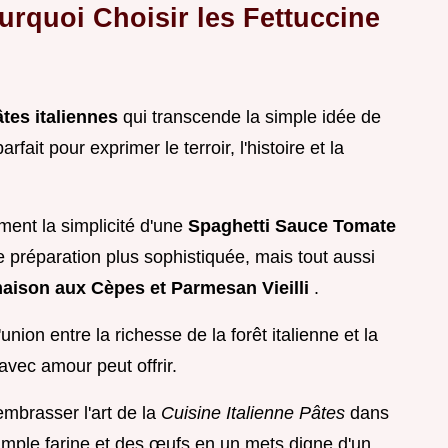
urquoi Choisir les Fettuccine
âtes italiennes
qui transcende la simple idée de
fait pour exprimer le terroir, l'histoire et la
ent la simplicité d'une
Spaghetti Sauce Tomate
préparation plus sophistiquée, mais tout aussi
maison aux Cèpes et Parmesan Vieilli
.
union entre la richesse de la forêt italienne et la
avec amour peut offrir.
embrasser l'art de la
Cuisine Italienne Pâtes
dans
imple farine et des œufs en un mets digne d'un