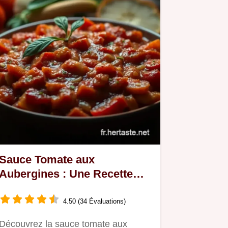
Sauce Tomate aux
Aubergines : Une Recette
Méditerranéenne Facile et
Savoureuse
4.50 (34 Évaluations)
Découvrez la sauce tomate aux