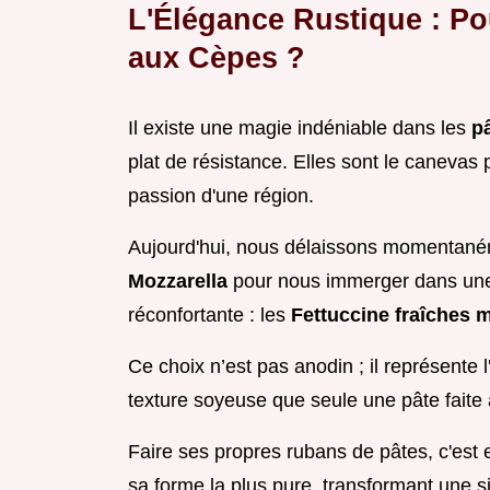
L'Élégance Rustique : Po
aux Cèpes ?
Il existe une magie indéniable dans les
p
plat de résistance. Elles sont le canevas par
passion d'une région.
Aujourd'hui, nous délaissons momentaném
Mozzarella
pour nous immerger dans une 
réconfortante : les
Fettuccine fraîches 
Ce choix n’est pas anodin ; il représente l'
texture soyeuse que seule une pâte faite 
Faire ses propres rubans de pâtes, c'est 
sa forme la plus pure, transformant une s