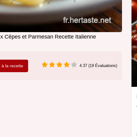
ux Cèpes et Parmesan Recette Italienne
r à la recette
4.37 (19 Évaluations)