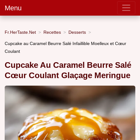
Menu
Fr.HerTaste.Net
Recettes
Desserts
Cupcake au Caramel Beurre Salé Infaillible Moelleux et Cœur
Coulant
Cupcake Au Caramel Beurre Salé
Cœur Coulant Glaçage Meringue