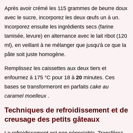
Après avoir crémé les 115 grammes de beurre doux
avec le sucre, incorporez les deux œufs un à un.
Incorporez ensuite les ingrédients secs (farine
tamisée, levure) en alternance avec le lait ribot (120
ml), en veillant à ne mélanger que jusqu'à ce que la
pâte soit juste homogène.
Remplissez les caissettes aux deux tiers et
enfournez à 175 °C pour 18 à
20
minutes. Ces
bases se transformeront en parfaits
cake au
caramel moelleux
.
Techniques de refroidissement et de
creusage des petits gâteaux
Le refroidissement est non négociable. Transférez