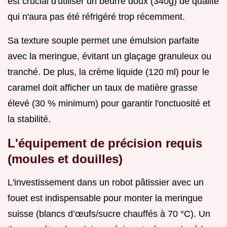
est crucial d'utiliser un beurre doux (340g) de qualité
qui n'aura pas été réfrigéré trop récemment.
Sa texture souple permet une émulsion parfaite
avec la meringue, évitant un glaçage granuleux ou
tranché. De plus, la crème liquide (120 ml) pour le
caramel doit afficher un taux de matière grasse
élevé (30 % minimum) pour garantir l'onctuosité et
la stabilité.
L'équipement de précision requis
(moules et douilles)
L'investissement dans un robot pâtissier avec un
fouet est indispensable pour monter la meringue
suisse (blancs d’œufs/sucre chauffés à 70 °C). Un