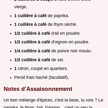
vierge.
1 cuillère à café
de paprika.
1 cuillère à café
de thym séché.
1/2 cuillère à café
d'ail en poudre.
1/2 cuillère à café
d'oignon en poudre.
1/4 cuillère à café
de poivre noir moulu.
1/2 cuillère à café
de sel.
1
citron, coupé en quartiers.
Persil frais haché (facultatif).
Notes d'Assaisonnement
Un bon mélange d'épices, c'est la base, tu vois ? Le
paprika, le thym, l'ail, l'oignon... c'est un peu la