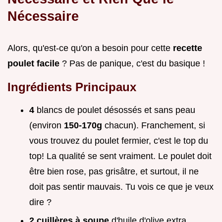
Nécessaire
Alors, qu'est-ce qu'on a besoin pour cette
recette
poulet facile
? Pas de panique, c'est du basique !
Ingrédients Principaux
4
blancs de poulet désossés et sans peau
(environ
150-170g
chacun). Franchement, si
vous trouvez du poulet fermier, c'est le top du
top! La qualité se sent vraiment. Le poulet doit
être bien rose, pas grisâtre, et surtout, il ne
doit pas sentir mauvais. Tu vois ce que je veux
dire ?
2 cuillères à soupe
d'huile d'olive extra