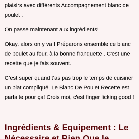
plaisirs avec différents Accompagnement blanc de
poulet .
On passe maintenant aux ingrédients!
Okay, alors on y va ! Préparons ensemble ce blanc
de poulet au four, à la bonne franquette . C'est une
recette que je fais souvent.
C’est super quand t’as pas trop le temps de cuisiner
un plat compliqué. Le Blanc De Poulet Recette est
parfaite pour ça! Crois moi, c'est finger licking good !
Ingrédients & Equipement : Le
Nécessaire et Rien Que le