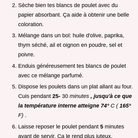
Sèche bien tes blancs de poulet avec du
papier absorbant. Ça aide à obtenir une belle
coloration.
Mélange dans un bol: huile d'olive, paprika,
thym séché, ail et oignon en poudre, sel et
poivre.
Enduis généreusement tes blancs de poulet
avec ce mélange parfumé.
Dispose les poulets dans un plat allant au four.
Cuis pendant
25-
30
minutes
, jusqu'à ce que
la température interne atteigne 74°
C (
165°
F)
.
Laisse reposer le poulet pendant
5
minutes
avant de servir. Ça le rend plus juteux.