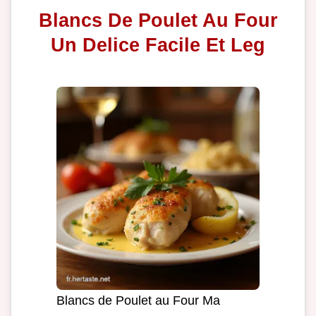
Blancs De Poulet Au Four
Un Delice Facile Et Leg
Blancs de Poulet au Four Ma