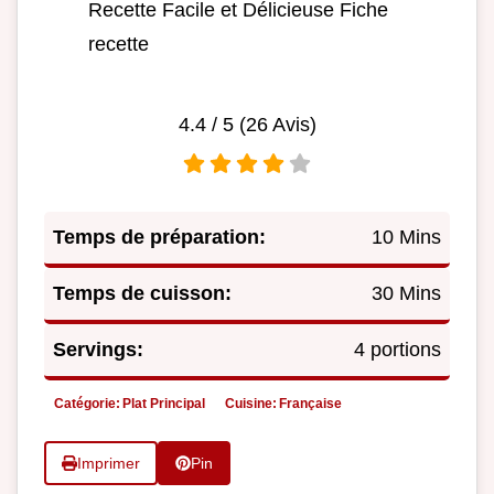
Recette Facile et Délicieuse Fiche
recette
4.4
/ 5 (
26
Avis)
Temps de préparation:
10 Mins
Temps de cuisson:
30 Mins
Servings:
4 portions
Catégorie:
Plat Principal
Cuisine:
Française
Imprimer
Pin