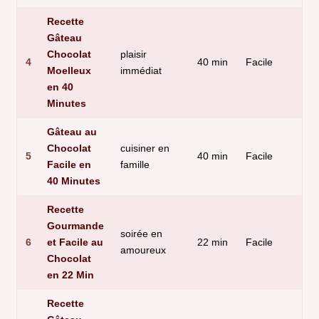
Recette
Gâteau
Chocolat
plaisir
4
40 min
Facile
Moelleux
immédiat
en 40
Minutes
Gâteau au
Chocolat
cuisiner en
5
40 min
Facile
Facile en
famille
40 Minutes
Recette
Gourmande
soirée en
6
et Facile au
22 min
Facile
amoureux
Chocolat
en 22 Min
Recette