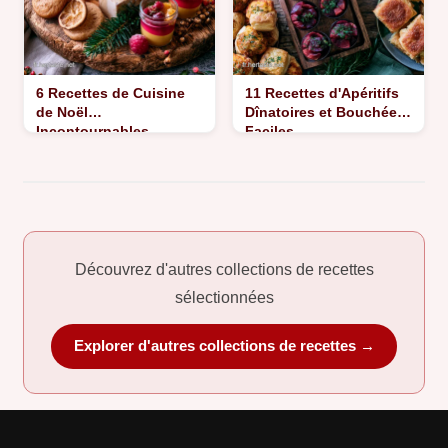
6 Recettes de Cuisine
11 Recettes d'Apéritifs
de Noël
Dînatoires et Bouchées
Incontournables
Faciles
Découvrez d'autres collections de recettes
sélectionnées
Explorer d'autres collections de recettes →