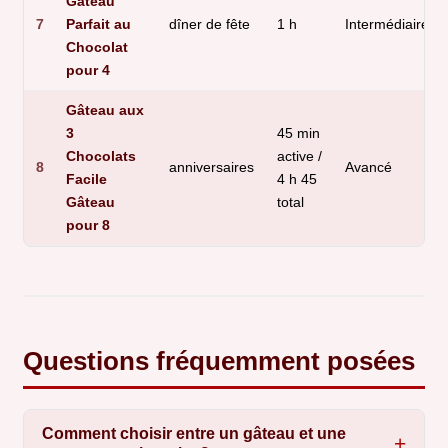
Gâteau
7
Parfait au
dîner de fête
1 h
Intermédiaire
Chocolat
pour 4
Gâteau aux
3
45 min
Chocolats
active /
8
anniversaires
Avancé
Facile
4 h 45
Gâteau
total
pour 8
Questions fréquemment posées
Comment choisir entre un gâteau et une