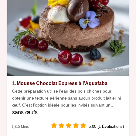
1.
Mousse Chocolat Express à l'Aquafaba
Cette préparation utilise l'eau des pois chiches pour
obtenir une texture aérienne sans aucun produit laitier ni
œuf. C'est l'option idéale pour les invités suivant un
sans œufs
régime végétalien.
5.00 (1 Évaluations)
15 Mins