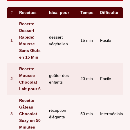
#
Recettes
Idéal pour
Temps
Difficulté
Recette
Dessert
Rapide:
dessert
1
15 min
Facile
Mousse
végétalien
Sans Œufs
en 15 Min
Recette
Mousse
goûter des
2
20 min
Facile
Chocolat
enfants
Lait pour 6
Recette
Gâteau
réception
3
Chocolat
50 min
Intermédiaire
élégante
Suzy en 50
Minutes