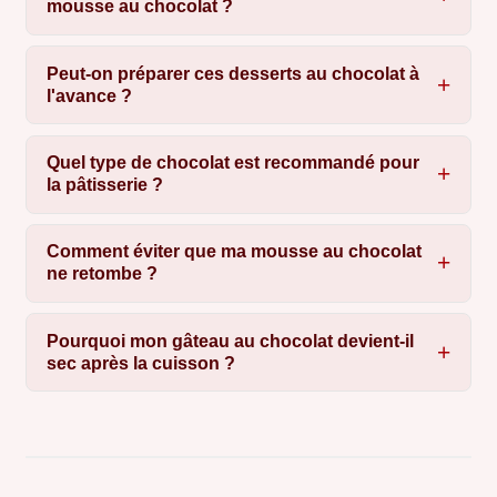
mousse au chocolat ?
Peut-on préparer ces desserts au chocolat à
l'avance ?
Quel type de chocolat est recommandé pour
la pâtisserie ?
Comment éviter que ma mousse au chocolat
ne retombe ?
Pourquoi mon gâteau au chocolat devient-il
sec après la cuisson ?