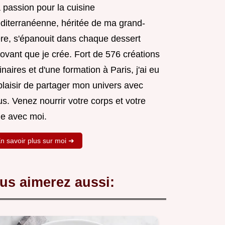
 passion pour la cuisine
diterranéenne, héritée de ma grand-
re, s'épanouit dans chaque dessert
ovant que je crée. Fort de 576 créations
inaires et d'une formation à Paris, j'ai eu
plaisir de partager mon univers avec
s. Venez nourrir votre corps et votre
e avec moi.
n savoir plus sur moi ➜
us aimerez aussi: