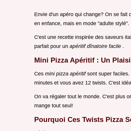
Envie d'un apéro qui change? On se fait
en enfance, mais en mode "adulte stylé"
C'est une recette inspirée des saveurs ita
parfait pour un
apéritif dînatoire facile
.
Mini Pizza Apéritif : Un Plais
Ces
mini pizza apéritif
sont super faciles
minutes et vous avez 12 twists. C'est idé
On va régaler tout le monde. C'est plus o
mange tout seul!
Pourquoi Ces Twists Pizza 