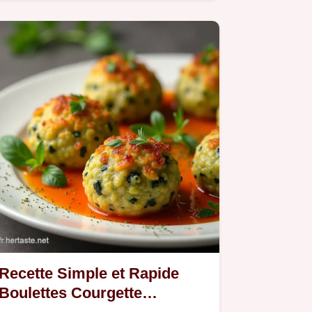
jambon et Gruyère est…
Recette Simple et Rapide
Boulettes Courgette