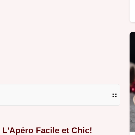
☷
L'Apéro Facile et Chic!