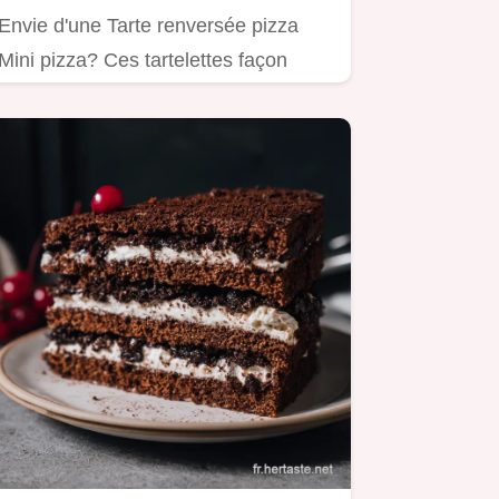
Envie d'une Tarte renversée pizza
Mini pizza? Ces tartelettes façon
pizza sont parfaites pour un…