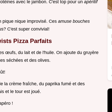
rotéines avec le jambon. C'est top pour un
apéritif
n pique nique improvisé. Ces
amuse bouches
us? C'est super convivial!
ists Pizza Parfaits
des œufs, du lait et de l'huile. On ajoute du gruyère
es séchées et des olives.
ût!
e la crème fraîche, du paprika fumé et des
s et le tour est joué.
apéro !