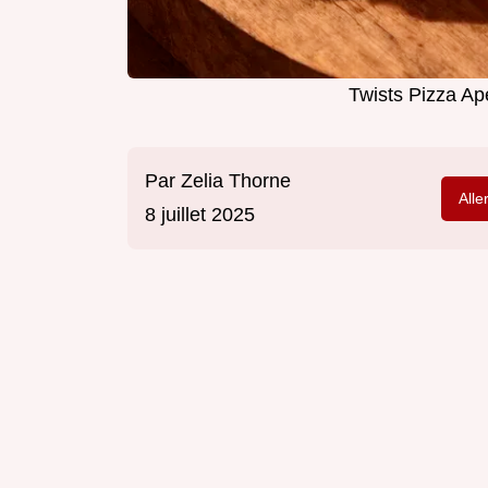
Twists Pizza Apé
Par
Zelia Thorne
Alle
8 juillet 2025