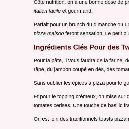
Côté nutrition, on a une bonne dose de p
italien facile
et gourmand.
Parfait pour un brunch du dimanche ou u
pizza maison
feront sensation. Le petit pl
Ingrédients Clés Pour des Tw
Pour la pâte, il vous faudra de la farine, 
râpé, du jambon coupé en dés, des tomat
Sans oublier les épices à pizza pour le go
Et pour le topping crémeux, on mise sur d
tomates cerises. Une touche de basilic frai
On est loin des traditionnels toasts pizza 