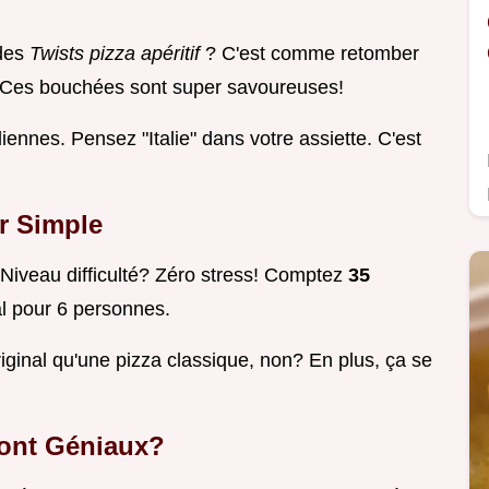
 des
Twists pizza apéritif
? C'est comme retomber
. Ces bouchées sont super savoureuses!
liennes. Pensez "Italie" dans votre assiette. C'est
ir Simple
. Niveau difficulté? Zéro stress! Comptez
35
al pour 6 personnes.
riginal qu'une pizza classique, non? En plus, ça se
Sont Géniaux?