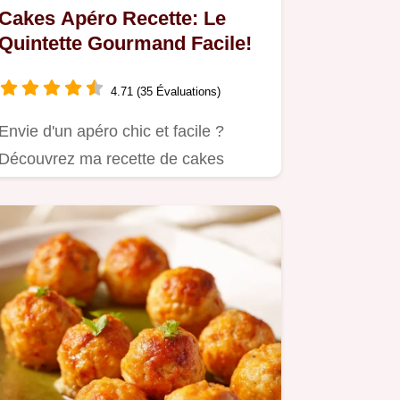
Cakes Apéro Recette: Le
Quintette Gourmand Facile!
4.71 (35 Évaluations)
Envie d'un apéro chic et facile ?
Découvrez ma recette de cakes
apéro !