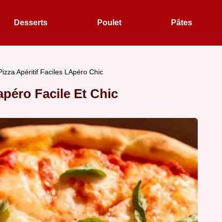
Desserts
Poulet
Pâtes
Pizza Apéritif Faciles LApéro Chic
péro Facile Et Chic