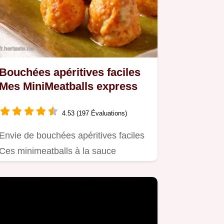
Bouchées apéritives faciles
Mes MiniMeatballs express
4.53 (197 Évaluations)
Envie de bouchées apéritives faciles
Ces minimeatballs à la sauce
yaourtmentheconcombre sont…