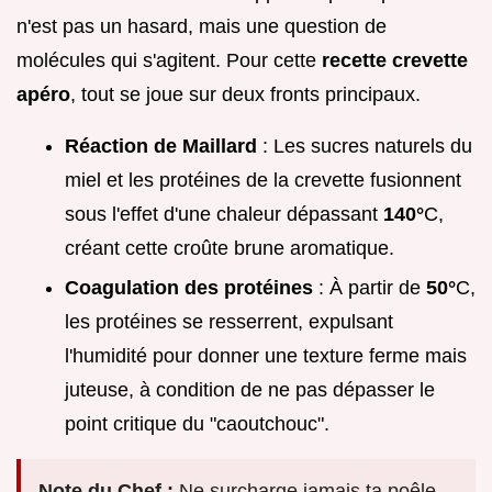
n'est pas un hasard, mais une question de
molécules qui s'agitent. Pour cette
recette crevette
apéro
, tout se joue sur deux fronts principaux.
Réaction de Maillard
: Les sucres naturels du
miel et les protéines de la crevette fusionnent
sous l'effet d'une chaleur dépassant
140°
C,
créant cette croûte brune aromatique.
Coagulation des protéines
: À partir de
50°
C,
les protéines se resserrent, expulsant
l'humidité pour donner une texture ferme mais
juteuse, à condition de ne pas dépasser le
point critique du "caoutchouc".
Note du Chef :
Ne surcharge jamais ta poêle.