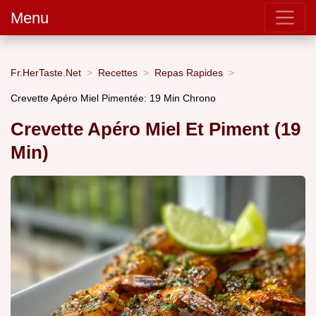
Menu
Fr.HerTaste.Net
Recettes
Repas Rapides
Crevette Apéro Miel Pimentée: 19 Min Chrono
Crevette Apéro Miel Et Piment (19
Min)