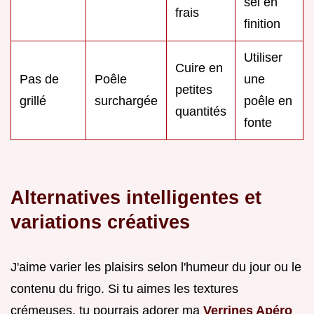
sel en
frais
finition
Utiliser
Cuire en
Pas de
Poêle
une
petites
grillé
surchargée
poêle en
quantités
fonte
Alternatives intelligentes et
variations créatives
J'aime varier les plaisirs selon l'humeur du jour ou le
contenu du frigo. Si tu aimes les textures
crémeuses, tu pourrais adorer ma
Verrines Apéro