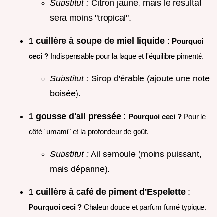
Substitut :
Citron jaune, mais le résultat
sera moins "tropical".
1 cuillère à soupe de miel liquide
:
Pourquoi
ceci ?
Indispensable pour la laque et l'équilibre pimenté.
Substitut :
Sirop d'érable (ajoute une note
boisée).
1 gousse d'ail pressée
:
Pourquoi ceci ?
Pour le
côté "umami" et la profondeur de goût.
Substitut :
Ail semoule (moins puissant,
mais dépanne).
1 cuillère à café de piment d'Espelette
:
Pourquoi ceci ?
Chaleur douce et parfum fumé typique.