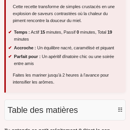
Cette recette transforme de simples crustacés en une
explosion de saveurs contrastées où la chaleur du
piment rencontre la douceur du miel.
Temps :
Actif
15
minutes, Passif
0
minutes, Total
19
minutes
Accroche :
Un équilibre nacré, caramélisé et piquant
Parfait pour :
Un apéritif dînatoire chic ou une soirée
entre amis
Faites les mariner jusqu'à 2 heures à l'avance pour
intensifier les arômes.
Table des matières
☷