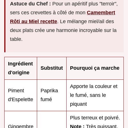
Astuce du Chef :
Pour un apéritif plus "terroir",
sers ces crevettes à côté de mon
Camembert
Rôti au Miel recette
. Le mélange miel/ail des
deux plats crée une harmonie incroyable sur la
table.
Ingrédient
Substitut
Pourquoi ça marche
d'origine
Apporte la couleur et
Piment
Paprika
le fumé, sans le
d'Espelette
fumé
piquant
Plus terreux et poivré.
Gingembre
Note :
Très puissant,