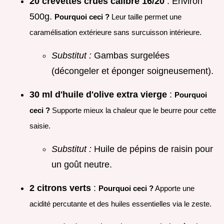
20 crevettes crues calibre 16/20
: Environ
500g.
Pourquoi ceci ?
Leur taille permet une
caramélisation extérieure sans surcuisson intérieure.
Substitut :
Gambas surgelées
(décongeler et éponger soigneusement).
30 ml d'huile d'olive extra vierge
:
Pourquoi
ceci ?
Supporte mieux la chaleur que le beurre pour cette
saisie.
Substitut :
Huile de pépins de raisin pour
un goût neutre.
2 citrons verts
:
Pourquoi ceci ?
Apporte une
acidité percutante et des huiles essentielles via le zeste.