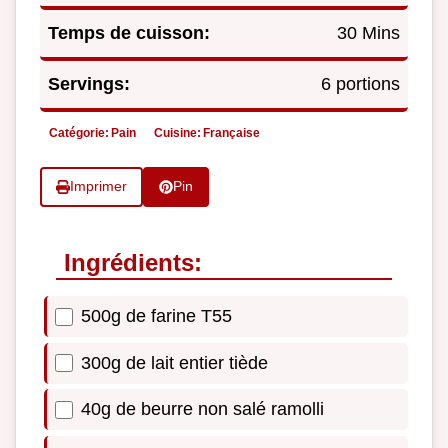
Temps de cuisson:
30 Mins
Servings:
6 portions
Catégorie:
Pain
Cuisine:
Française
Imprimer
Pin
Ingrédients:
500g de farine T55
300g de lait entier tiède
40g de beurre non salé ramolli