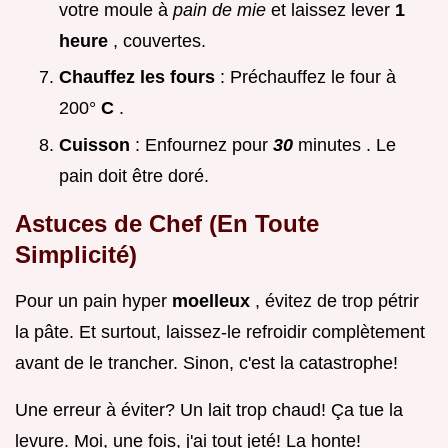
votre moule à
pain de mie
et laissez lever
1
heure
, couvertes.
Chauffez les fours
: Préchauffez le four à
200°
C
.
Cuisson
: Enfournez pour
30
minutes . Le
pain doit être doré.
Astuces de Chef (En Toute
Simplicité)
Pour un pain hyper
moelleux
, évitez de trop pétrir
la pâte. Et surtout, laissez-le refroidir complètement
avant de le trancher. Sinon, c'est la catastrophe!
Une erreur à éviter? Un lait trop chaud! Ça tue la
levure. Moi, une fois, j'ai tout jeté! La honte!