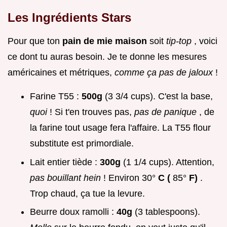
Les Ingrédients Stars
Pour que ton
pain de mie maison
soit
tip-top
, voici
ce dont tu auras besoin. Je te donne les mesures
américaines et métriques,
comme ça pas de jaloux
!
Farine T55 :
500g
(3 3/4 cups). C'est la base,
quoi
! Si t'en trouves pas,
pas de panique
, de
la farine tout usage fera l'affaire. La T55 flour
substitute est primordiale.
Lait entier tiède :
300g
(1 1/4 cups). Attention,
pas bouillant hein
! Environ 30°
C (
85°
F)
.
Trop chaud, ça tue la levure.
Beurre doux ramolli :
40g
(3 tablespoons).