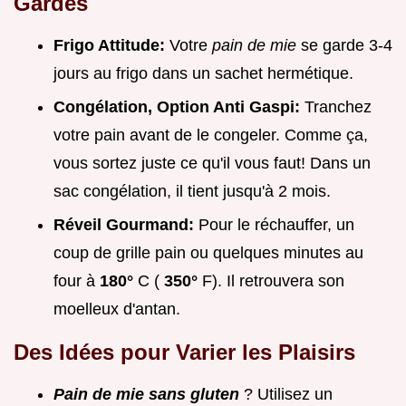
Gardés
Frigo Attitude:
Votre
pain de mie
se garde 3-4
jours au frigo dans un sachet hermétique.
Congélation, Option Anti Gaspi:
Tranchez
votre pain avant de le congeler. Comme ça,
vous sortez juste ce qu'il vous faut! Dans un
sac congélation, il tient jusqu'à 2 mois.
Réveil Gourmand:
Pour le réchauffer, un
coup de grille pain ou quelques minutes au
four à
180°
C (
350°
F). Il retrouvera son
moelleux d'antan.
Des Idées pour Varier les Plaisirs
Pain de mie sans gluten
? Utilisez un