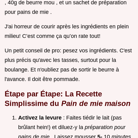
, 40g de beurre mou , et un sachet de préparation
pour pains de mie .
J'ai horreur de courir après les ingrédients en plein
milieu! C’est comme ça qu’on rate tout!
Un petit conseil de pro: pesez vos ingrédients. C'est
plus précis qu'avec les tasses, surtout pour la
boulange. Et n'oubliez pas de sortir le beurre à
l'avance. Il doit être pommade.
Étape par Étape: La Recette
Simplissime du
Pain de mie maison
Activez la levure
: Faites tiédir le lait (pas
brûlant hein!) et diluez-y la
préparation pour
pains de mie
. Laissez mousser
5-
10
minutes