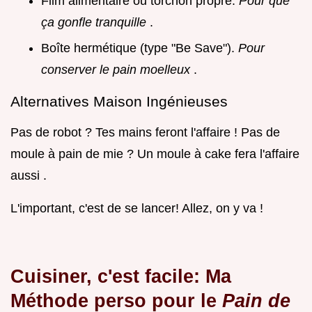
Film alimentaire ou torchon propre.
Pour que
ça gonfle tranquille
.
Boîte hermétique (type "Be Save").
Pour
conserver le pain moelleux
.
Alternatives Maison Ingénieuses
Pas de robot ? Tes mains feront l'affaire ! Pas de
moule à pain de mie ? Un moule à cake fera l'affaire
aussi .
L'important, c'est de se lancer! Allez, on y va !
Cuisiner, c'est facile: Ma
Méthode perso pour le
Pain de