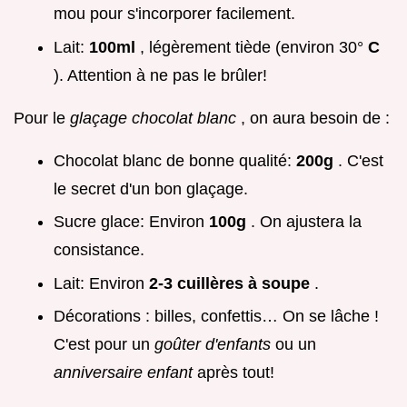
mou pour s'incorporer facilement.
Lait:
100ml
, légèrement tiède (environ 30°
C
). Attention à ne pas le brûler!
Pour le
glaçage chocolat blanc
, on aura besoin de :
Chocolat blanc de bonne qualité:
200g
. C'est
le secret d'un bon glaçage.
Sucre glace: Environ
100g
. On ajustera la
consistance.
Lait: Environ
2-3 cuillères à soupe
.
Décorations : billes, confettis… On se lâche !
C'est pour un
goûter d'enfants
ou un
anniversaire enfant
après tout!