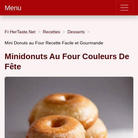
Menu
Fr.HerTaste.Net
Recettes
Desserts
Mini Donuts au Four Recette Facile et Gourmande
Minidonuts Au Four Couleurs De
Fête