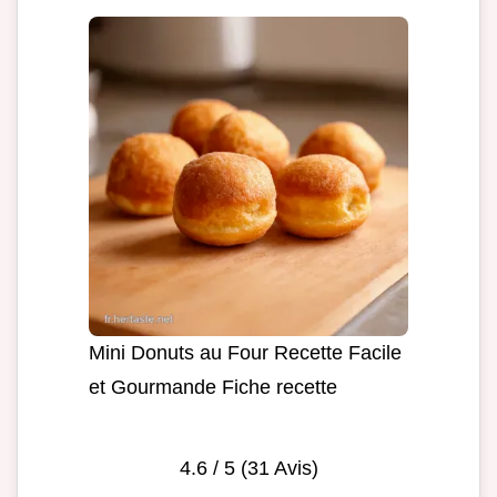
Mini Donuts au Four Recette Facile
et Gourmande Fiche recette
4.6
/ 5 (
31
Avis)