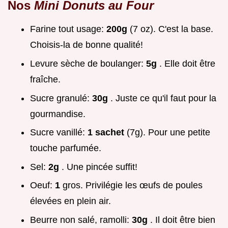
Nos
Mini Donuts au Four
Farine tout usage:
200g
(7 oz). C'est la base.
Choisis-la de bonne qualité!
Levure sèche de boulanger:
5g
. Elle doit être
fraîche.
Sucre granulé:
30g
. Juste ce qu'il faut pour la
gourmandise.
Sucre vanillé:
1 sachet
(7g). Pour une petite
touche parfumée.
Sel:
2g
. Une pincée suffit!
Oeuf:
1
gros. Privilégie les œufs de poules
élevées en plein air.
Beurre non salé, ramolli:
30g
. Il doit être bien