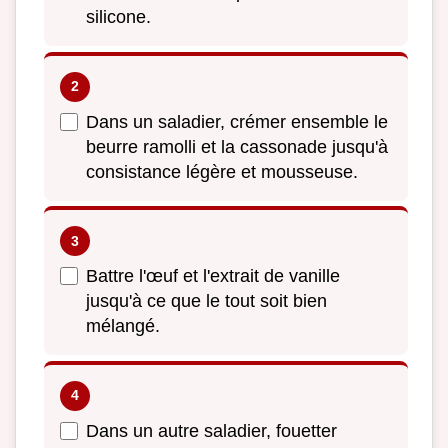
silicone.
Dans un saladier, crémer ensemble le
beurre ramolli et la cassonade jusqu'à
consistance légère et mousseuse.
Battre l'œuf et l'extrait de vanille
jusqu'à ce que le tout soit bien
mélangé.
Dans un autre saladier, fouetter