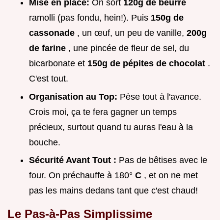
Mise en place:
On sort
120g de beurre
ramolli (pas fondu, hein!). Puis
150g de
cassonade
, un œuf, un peu de vanille,
200g
de farine
, une pincée de fleur de sel, du
bicarbonate et
150g de pépites de chocolat
.
C'est tout.
Organisation au Top:
Pèse tout à l'avance.
Crois moi, ça te fera gagner un temps
précieux, surtout quand tu auras l'eau à la
bouche.
Sécurité Avant Tout :
Pas de bêtises avec le
four. On préchauffe à 180°
C
, et on ne met
pas les mains dedans tant que c'est chaud!
Le Pas-à-Pas Simplissime