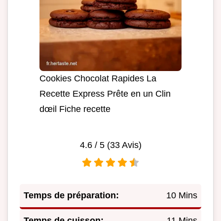
Cookies Chocolat Rapides La
Recette Express Prête en un Clin
dœil Fiche recette
4.6
/ 5 (
33
Avis)
Temps de préparation:
10 Mins
Temps de cuisson:
11 Mins