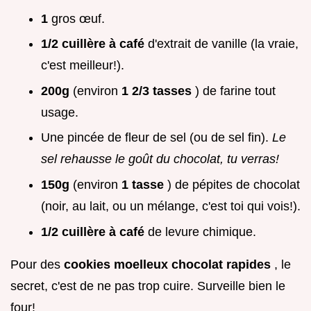
1
gros œuf.
1/2 cuillère à café
d'extrait de vanille (la vraie,
c'est meilleur!).
200g
(environ
1 2/3 tasses
) de farine tout
usage.
Une pincée de fleur de sel (ou de sel fin).
Le
sel rehausse le goût du chocolat, tu verras!
150g
(environ
1 tasse
) de pépites de chocolat
(noir, au lait, ou un mélange, c'est toi qui vois!).
1/2 cuillère à café
de levure chimique.
Pour des
cookies moelleux chocolat rapides
, le
secret, c'est de ne pas trop cuire. Surveille bien le
four!