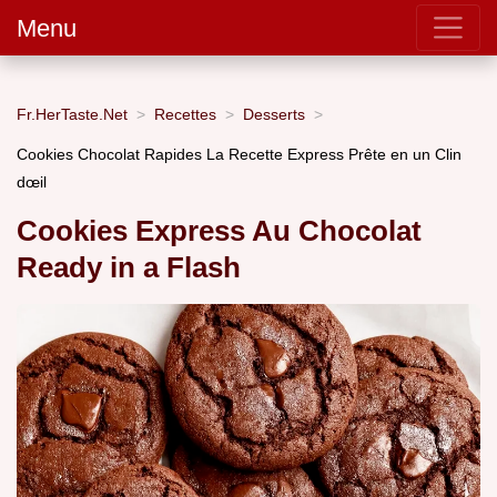
Menu
Fr.HerTaste.Net
Recettes
Desserts
Cookies Chocolat Rapides La Recette Express Prête en un Clin
dœil
Cookies Express Au Chocolat
Ready in a Flash