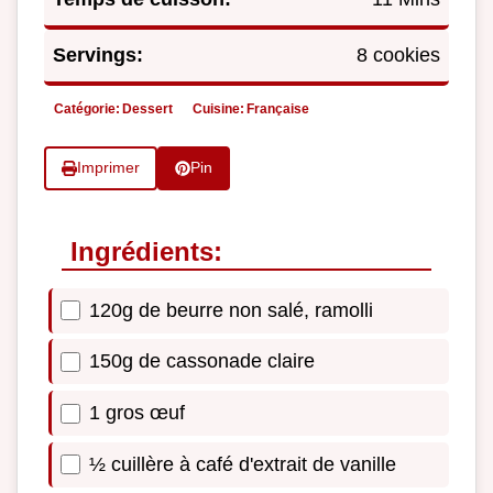
Servings:
8 cookies
Catégorie:
Dessert
Cuisine:
Française
Imprimer
Pin
Ingrédients:
120g de beurre non salé, ramolli
150g de cassonade claire
1 gros œuf
½ cuillère à café d'extrait de vanille