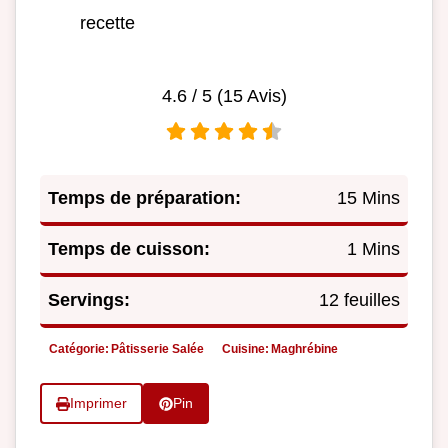
recette
4.6
/ 5 (
15
Avis)
Temps de préparation:
15 Mins
Temps de cuisson:
1 Mins
Servings:
12 feuilles
Catégorie:
Pâtisserie Salée
Cuisine:
Maghrébine
Imprimer
Pin