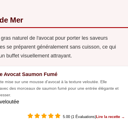
 de Mer
gras naturel de l'avocat pour porter les saveurs
les se préparent généralement sans cuisson, ce qui
un buffet visuellement attrayant.
ne Avocat Saumon Fumé
tte mise sur une mousse d'avocat à la texture veloutée. Elle
e avec des morceaux de saumon fumé pour une entrée élégante et
resser.
veloutée
5.00 (1 Évaluations)
Lire la recette →