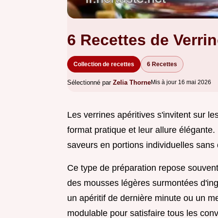
6 Recettes de Verrin
Collection de recettes
6 Recettes
Sélectionné par
Zelia Thorne
Mis à jour 16 mai 2026
Les verrines apéritives s'invitent sur le
format pratique et leur allure élégante
saveurs en portions individuelles san
Ce type de préparation repose souvent
des mousses légères surmontées d'ing
un apéritif de dernière minute ou un m
modulable pour satisfaire tous les conv