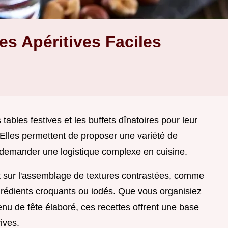
es Apéritives Faciles
s tables festives et les buffets dînatoires pour leur
. Elles permettent de proposer une variété de
s demander une logistique complexe en cuisine.
 sur l'assemblage de textures contrastées, comme
rédients croquants ou iodés. Que vous organisiez
enu de fête élaboré, ces recettes offrent une base
ives.