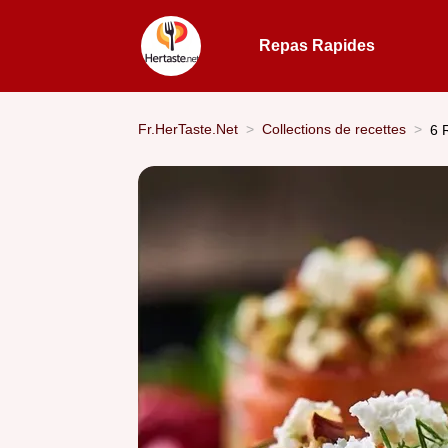
Repas Rapides
Fr.HerTaste.Net
Collections de recettes
6 