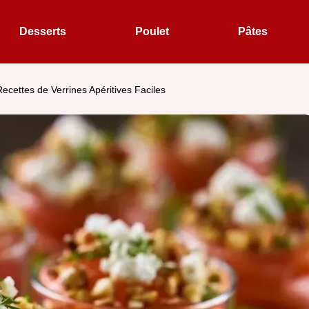
Desserts
Poulet
Pâtes
Recettes de Verrines Apéritives Faciles