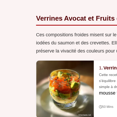
Verrines Avocat et Fruits
Ces compositions froides misent sur le 
iodées du saumon et des crevettes. El
préserve la vivacité des couleurs pour 
1.
Verri
Cette rece
s'équilibr
simple à d
mousse 
50 Mins