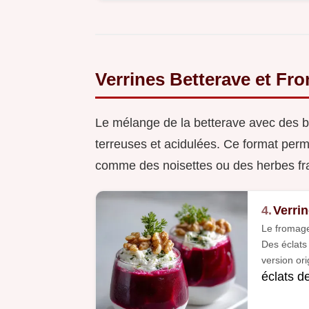
Verrines Betterave et Fr
Le mélange de la betterave avec des b
terreuses et acidulées. Ce format perme
comme des noisettes ou des herbes fra
4.
Verri
Le fromage
Des éclats
version ori
éclats d