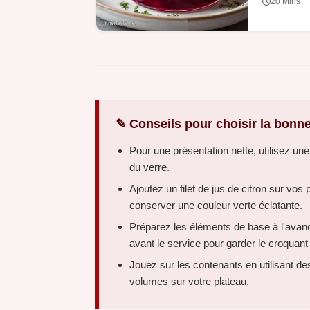
20 Mins
✎ Conseils pour choisir la bonne
Pour une présentation nette, utilisez une
du verre.
Ajoutez un filet de jus de citron sur vo
conserver une couleur verte éclatante.
Préparez les éléments de base à l'avan
avant le service pour garder le croquant
Jouez sur les contenants en utilisant de
volumes sur votre plateau.