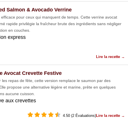
d Salmon & Avocado Verrine
 efficace pour ceux qui manquent de temps. Cette verrine avocat
é rapide privilégie la fraîcheur brute des ingrédients sans négliger
ation en couches.
ion express
Lire la recette →
ne Avocat Crevette Festive
r les repas de fête, cette version remplace le saumon par des
 Elle propose une alternative légère et marine, prête en quelques
ns aucune cuisson.
ive aux crevettes
4.50 (2 Évaluations)
Lire la recette →