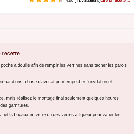
4.50 (4 Évaluations)
Lire la recette →
 recette
 poche à douille afin de remplir les verrines sans tacher les parois
s préparations à base d'avocat pour empêcher l'oxydation et
ce, mais réalisez le montage final seulement quelques heures
 des garnitures.
s petits bocaux en verre ou des verres à liqueur pour varier les