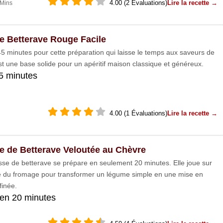
4.00 (2 Évaluations)
Lire la recette →
 Mins
ne Betterave Rouge Facile
5 minutes pour cette préparation qui laisse le temps aux saveurs de
est une base solide pour un apéritif maison classique et généreux.
5 minutes
4.00 (1 Évaluations)
Lire la recette →
ne de Betterave Veloutée au Chèvre
se de betterave se prépare en seulement 20 minutes. Elle joue sur
té du fromage pour transformer un légume simple en une mise en
finée.
en 20 minutes