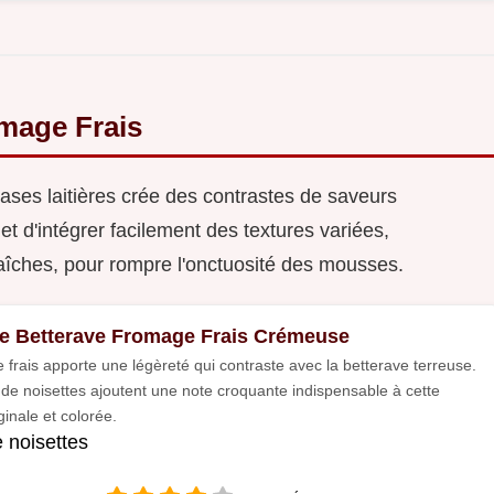
omage Frais
ases laitières crée des contrastes de saveurs
t d'intégrer facilement des textures variées,
îches, pour rompre l'onctuosité des mousses.
ne Betterave Fromage Frais Crémeuse
 frais apporte une légèreté qui contraste avec la betterave terreuse.
 de noisettes ajoutent une note croquante indispensable à cette
ginale et colorée.
e noisettes